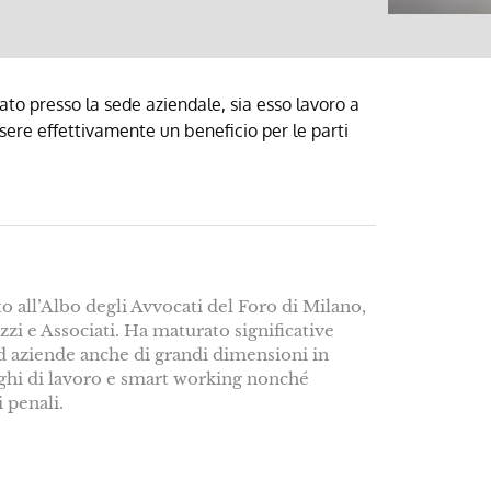
ato presso la sede aziendale, sia esso lavoro a
ssere effettivamente un beneficio per le parti
to all’Albo degli Avvocati del Foro di Milano,
zi e Associati. Ha maturato significative
d aziende anche di grandi dimensioni in
oghi di lavoro e smart working nonché
i penali.