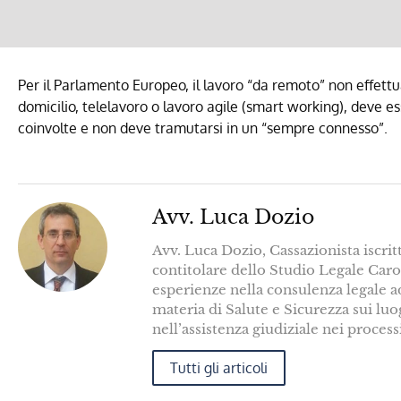
Per il Parlamento Europeo, il lavoro “da remoto” non effettu
domicilio, telelavoro o lavoro agile (smart working), deve e
coinvolte e non deve tramutarsi in un “sempre connesso”.
Avv. Luca Dozio
Avv. Luca Dozio, Cassazionista iscrit
contitolare dello Studio Legale Caroz
esperienze nella consulenza legale a
materia di Salute e Sicurezza sui lu
nell’assistenza giudiziale nei process
Tutti gli articoli