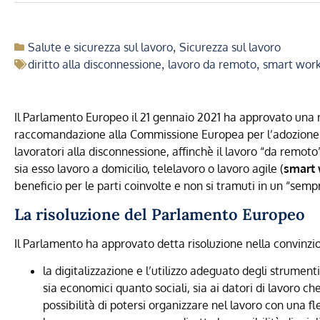
Salute e sicurezza sul lavoro
,
Sicurezza sul lavoro
diritto alla disconnessione
,
lavoro da remoto
,
smart work
Il Parlamento Europeo il 21 gennaio 2021 ha approvato una 
raccomandazione alla Commissione Europea per l’adozione di
lavoratori alla disconnessione, affinchè il lavoro “da remot
sia esso lavoro a domicilio, telelavoro o lavoro agile (
smart 
beneficio per le parti coinvolte e non si tramuti in un “sem
La risoluzione del Parlamento Europeo
Il Parlamento ha approvato detta risoluzione nella convinz
la digitalizzazione e l’utilizzo adeguato degli strumen
sia economici quanto sociali, sia ai datori di lavoro che
possibilità di potersi organizzare nel lavoro con una f