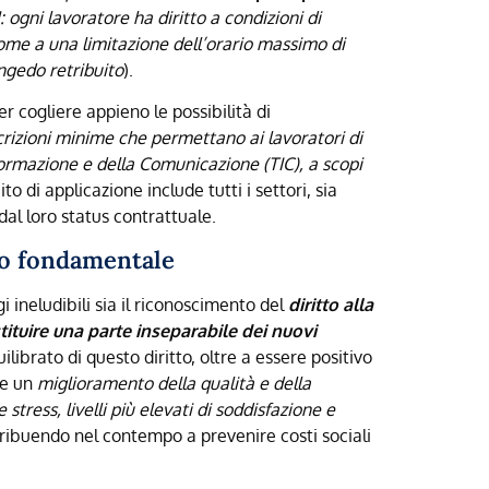
:
ogni lavoratore ha diritto a condizioni di
 come a una limitazione dell’orario massimo di
ongedo retribuito
).
ter cogliere appieno le possibilità di
crizioni minime che permettano ai lavoratori di
nformazione e della Comunicazione (TIC), a scopi
ito di applicazione include tutti i settori, sia
dal loro status contrattuale.
tto fondamentale
ineludibili sia il riconoscimento del
diritto alla
tuire una parte inseparabile dei nuovi
uilibrato di questo diritto, oltre a essere positivo
re un
miglioramento della qualità e della
stress, livelli più elevati di soddisfazione e
ribuendo nel contempo a prevenire costi sociali