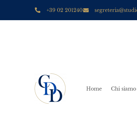
+39 02 201240
segreteria@studio
Home
Chi siamo