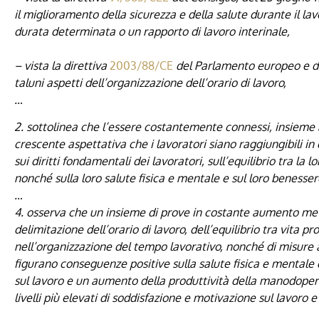
il miglioramento della sicurezza e della salute durante il lav
durata determinata o un rapporto di lavoro interinale,
– vista la direttiva
2003/88/CE
del Parlamento europeo e de
taluni aspetti dell’organizzazione dell’orario di lavoro,
…
2. sottolinea che l’essere costantemente connessi, insieme all
crescente aspettativa che i lavoratori siano raggiungibili 
sui diritti fondamentali dei lavoratori, sull’equilibrio tra la l
nonché sulla loro salute fisica e mentale e sul loro benesser
…
4. osserva che un insieme di prove in costante aumento mette
delimitazione dell’orario di lavoro, dell’equilibrio tra vita pro
nell’organizzazione del tempo lavorativo, nonché di misure at
figurano conseguenze positive sulla salute fisica e mentale 
sul lavoro e un aumento della produttività della manodopera
livelli più elevati di soddisfazione e motivazione sul lavoro e