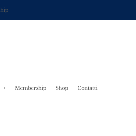
ship
à
Membership
Shop
Contatti