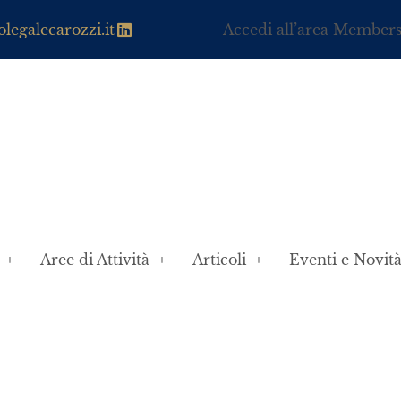
legalecarozzi.it
Accedi all’area Member
Aree di Attività
Articoli
Eventi e Novit