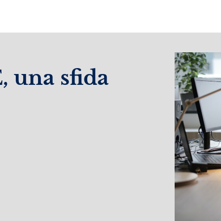
una sfida