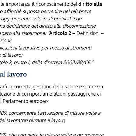
le importanza il riconoscimento del
diritto alla
o affinchè si possa pervenire nel più breve
oggi presente solo in alcuni Stati con
na definizione del diritto alla disconnessione
egato alla risoluzione: “
Articolo 2 –
Definizioni –
zioni:
nicazioni lavorative per mezzo di strumenti
 di lavoro;
ticolo 2, punto 1, della direttiva 2003/88/CE.”
ul lavoro
arà la corretta gestione della salute e sicurezza
uzione di cui riportiamo alcuni passaggi che ci
al Parlamento europeo:
1989, concernente l’attuazione di misure volte a
i lavoratori durante il lavoro,
1991, che completa le misure volte a promuovere