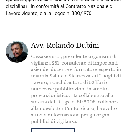
disciplinari, in conformità al Contratto Nazionale di
Lavoro vigente, e alla Legge n. 300/1970
Avv. Rolando Dubini
Cassazionista, presidente organismi di
vigilanza 231, consulente di importanti
aziende, docente e formatore esperto in
materia Salute e Sicurezza sui Luoghi di
Lavoro, nonché autore di 32 libri e
numerose pubblicazioni in ambito
prevenzionistico. Ha collaborato alla
stesura del D.Lgs. n. 81/2008, collabora
alla newsletter Punto Sicuro, ha svolto
attività di formazione per gli organi
pubblici di vigilanza.