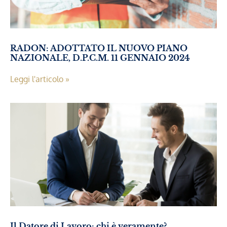
RADON: ADOTTATO IL NUOVO PIANO
NAZIONALE, D.P.C.M. 11 GENNAIO 2024
Leggi l'articolo »
Il Datore di Lavoro: chi è veramente?