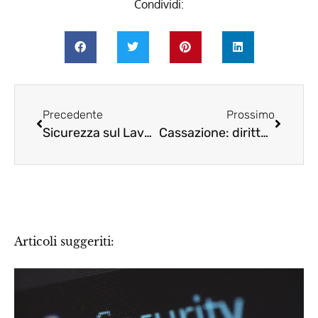
Condividi:
Precedente
Prossimo
Sicurezza sul Lavoro. Suggerimenti per la compilazione check list di autovalutazione per la prevenzione rischio contagio Covid19.
Cassazione: diritto all’indennizzo INAIL anche per il lavoratore infortunato a causa di una sua imprudenza
Articoli suggeriti: