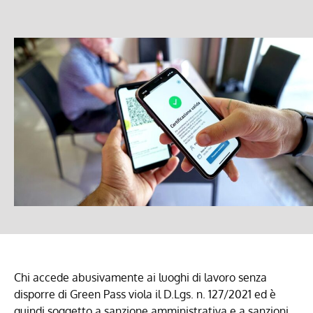
Chi accede abusivamente ai luoghi di lavoro senza
disporre di Green Pass viola il D.Lgs. n. 127/2021 ed è
quindi soggetto a sanzione amministrativa e a sanzioni