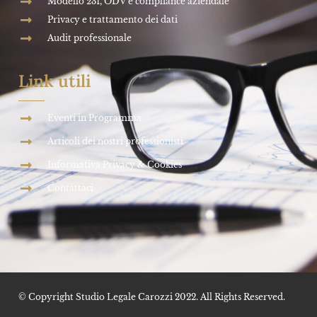
Modello 231, ODV e compliance aziendale
Privacy e trattamento dei dati
Audit professionale
Link utili
Eventi in Programma
Articoli dei nostri professionisti
Informativa Privacy & Cookies
Contattaci
© Copyright Studio Legale Carozzi 2022. All Rights Reserved.