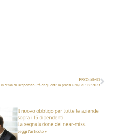
PROSSIMO
 in tema di Responsabilità degli enti: la prassi UNI/PdR 138:2023
Il nuovo obbligo per tutte le aziende
sopra i 15 dipendenti.
La segnalazione dei near-miss.
Leggi l'articolo »