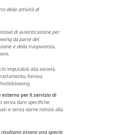
ro delle attività di
nziali di autenticazione per
lowing da parte del
zione e della trasparenza,
sore.
citi imputabili alla società
 trattamento, forniva
whistleblowing.
 esterno per il servizio di
vo senza dare specifiche
sati e senza darne notizia alla
risultano essere una specie