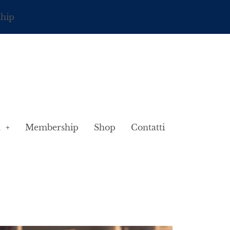
ship
à
Membership
Shop
Contatti