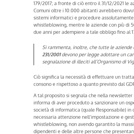
179/2017; a fronte di ciò entro il 31/12/2021 le
Comuni oltre i 10.000 abitanti avrebbero dovu
sistemi informatici e procedure assolutamente s
whistleblowing, mentre le aziende con più di
due anni per adempiere a tale obbligo fino al 
Si rammenta, inoltre, che tutte le aziend
231/2001
devono per legge adottare un cana
segnalazione di illeciti all’Organismo di Vig
Ciò significa la necessità di effettuare un tr
consono e rispettoso a quanto previsto dal GD
A tal proposito si segnala che nella newsletter
informa di aver proceduto a sanzionare un ospe
società di informatica (quale Responsabile) in
necessaria attenzione nell’impostazione e gest
whistleblowing, non avendo garantito la massi
dipendenti e delle altre persone che presentan