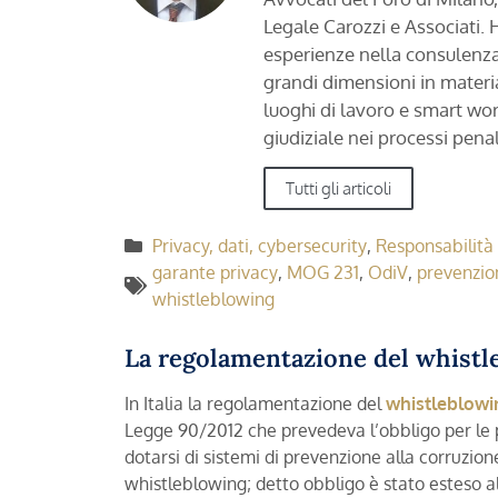
Legale Carozzi e Associati. 
esperienze nella consulenza
grandi dimensioni in materia
luoghi di lavoro e smart wo
giudiziale nei processi penal
Tutti gli articoli
Privacy, dati, cybersecurity
,
Responsabilità 
garante privacy
,
MOG 231
,
OdiV
,
prevenzio
whistleblowing
La regolamentazione del whistl
In Italia la regolamentazione del
whistleblowi
Legge 90/2012 che prevedeva l’obbligo per le 
dotarsi di sistemi di prevenzione alla corruzio
whistleblowing; detto obbligo è stato esteso a