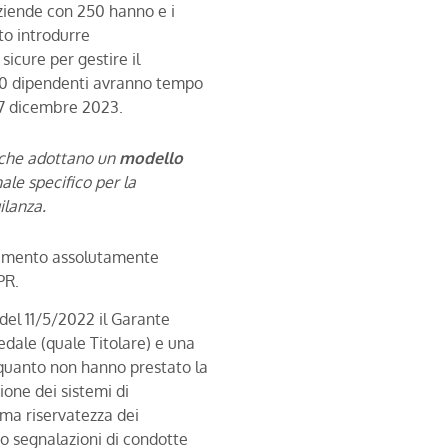
 aziende con 250 hanno e i
to introdurre
icure per gestire il
 50 dipendenti avranno tempo
17 dicembre 2023.
e che adottano un
modello
le specifico per la
ilanza.
attamento assolutamente
PR.
 del 11/5/2022 il Garante
dale (quale Titolare) e una
 quanto non hanno prestato la
ione dei sistemi di
ma riservatezza dei
o segnalazioni di condotte