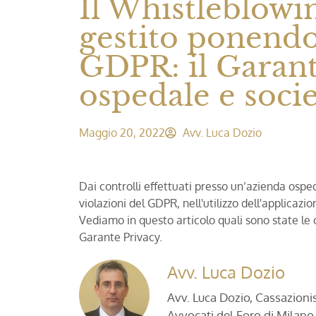
Il Whistleblowi
gestito ponendo
GDPR: il Garan
ospedale e soci
Maggio 20, 2022
Avv. Luca Dozio
Dai controlli effettuati presso un’azienda osp
violazioni del GDPR, nell'utilizzo dell'applicaz
Vediamo in questo articolo quali sono state le
Garante Privacy.
Avv. Luca Dozio
Avv. Luca Dozio, Cassazionist
Avvocati del Foro di Milano,