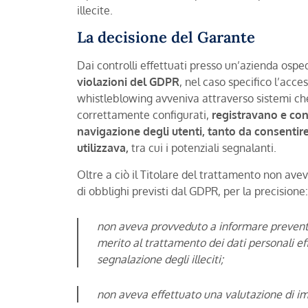
illecite.
La decisione del Garante
Dai controlli effettuati presso un’azienda osp
violazioni del GDPR
, nel caso specifico l’acce
whistleblowing avveniva attraverso sistemi ch
correttamente configurati,
registravano e con
navigazione degli utenti, tanto da consentire 
utilizzava,
tra cui i potenziali segnalanti.
Oltre a ciò il Titolare del trattamento non ave
di obblighi previsti dal GDPR, per la precisione:
non aveva provveduto a informare preventi
merito al trattamento dei dati personali eff
segnalazione degli illeciti;
non aveva effettuato una valutazione di i