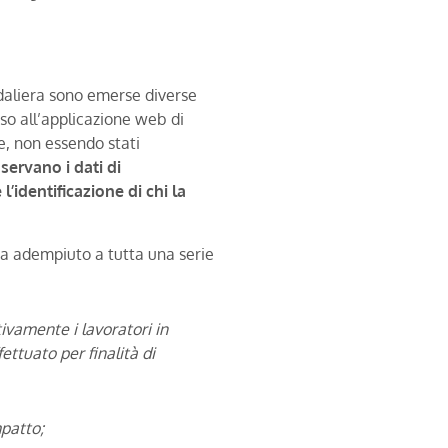
edaliera sono emerse diverse
sso all’applicazione web di
e, non essendo stati
servano i dati di
l’identificazione di chi la
va adempiuto a tutta una serie
vamente i lavoratori in
ettuato per finalità di
mpatto;