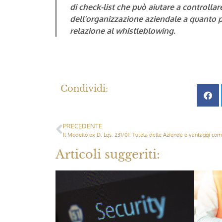
di check-list che può aiutare a controlla
dell’organizzazione aziendale a quanto 
relazione al whistleblowing.
Condividi:
PRECEDENTE
Il Modello ex D. Lgs. 231/01: Tutela delle Aziende e vantaggi com
Articoli suggeriti: