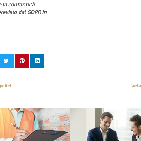
re la conformità
previsto dal GDPR in
petitivi
Novità