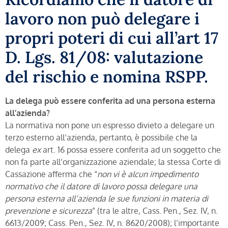
lavoro non può delegare i
propri poteri di cui all’art 17
D. Lgs. 81/08: valutazione
del rischio e nomina RSPP.
La delega può essere conferita ad una persona esterna
all’azienda?
La normativa non pone un espresso divieto a delegare un
terzo esterno all’azienda, pertanto, è possibile che la
delega
ex
art. 16 possa essere conferita ad un soggetto che
non fa parte all’organizzazione aziendale; la stessa Corte di
Cassazione afferma che “
non vi è alcun impedimento
normativo che il datore di lavoro possa delegare una
persona esterna all’azienda le sue funzioni in materia di
prevenzione e sicurezza
” (tra le altre, Cass. Pen., Sez. IV, n.
6613/2009; Cass. Pen., Sez. IV, n. 8620/2008); l’importante