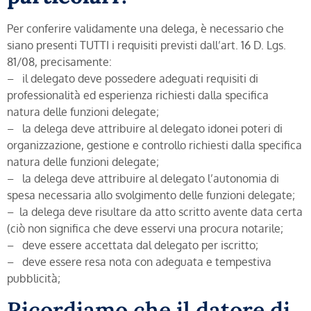
Per conferire validamente una delega, è necessario che
siano presenti TUTTI i requisiti previsti dall’art. 16 D. Lgs.
81/08, precisamente:
– il delegato deve possedere adeguati requisiti di
professionalità ed esperienza richiesti dalla specifica
natura delle funzioni delegate;
– la delega deve attribuire al delegato idonei poteri di
organizzazione, gestione e controllo richiesti dalla specifica
natura delle funzioni delegate;
– la delega deve attribuire al delegato l’autonomia di
spesa necessaria allo svolgimento delle funzioni delegate;
– la delega deve risultare da atto scritto avente data certa
(ciò non significa che deve esservi una procura notarile;
– deve essere accettata dal delegato per iscritto;
– deve essere resa nota con adeguata e tempestiva
pubblicità;
Ricordiamo che il datore di