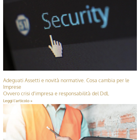
Adeguati Assetti e novità normative. Cosa cambia per le
Imprese
Ovvero crisi d’impresa e responsabilità del DdL
Leggi l'articolo »