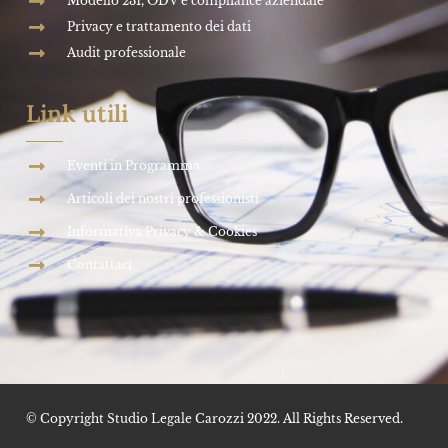
Modello 231, ODV e compliance aziendale
Privacy e trattamento dei dati
Audit professionale
Link utili
Eventi in Programma
Articoli dei nostri professionisti
Informativa Privacy & Cookies
Contattaci
© Copyright Studio Legale Carozzi 2022. All Rights Reserved.