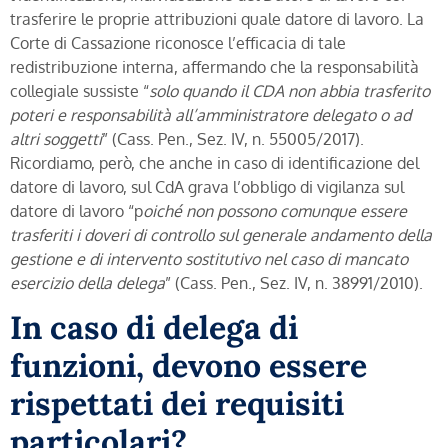
trasferire le proprie attribuzioni quale datore di lavoro. La
Corte di Cassazione riconosce l’efficacia di tale
redistribuzione interna, affermando che la responsabilità
collegiale sussiste “
solo quando il CDA non abbia trasferito
poteri e responsabilità all’amministratore delegato o ad
altri soggetti
” (Cass. Pen., Sez. IV, n. 55005/2017).
Ricordiamo, però, che anche in caso di identificazione del
datore di lavoro, sul CdA grava l’obbligo di vigilanza sul
datore di lavoro “p
oiché non possono comunque essere
trasferiti i doveri di controllo sul generale andamento della
gestione e di intervento sostitutivo nel caso di mancato
esercizio della delega
” (Cass. Pen., Sez. IV, n. 38991/2010).
In caso di delega di
funzioni, devono essere
rispettati dei requisiti
particolari?