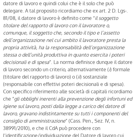
datore di lavoro e quindi colui che è il solo che può
delegare. A tal proposito ricordiamo che ex art. 2 D. Lgs-.
81/08, il datore di lavoro è definito come “
il soggetto
titolare del rapporto di lavoro con il lavoratore o,
comunque, il soggetto che, secondo il tipo e l’assetto
dell’organizzazione nel cui ambito il lavoratore presta la
propria attività, ha la responsabilità dell’organizzazione
stessa o dell’unità produttiva in quanto esercita i poteri
decisionali e di spesa
”. La norma definisce dunque il datore
di lavoro secondo un criterio, alternativamente (
i
) formale
(titolare del rapporto di lavoro) o (
ii
) sostanziale
(responsabile con effettivi poteri decisionali e di spesa).
Con specifico riferimento alle società di capitali ricordiamo
che “
gli obblighi inerenti alla prevenzione degli infortuni ed
igiene sul lavoro, posti dalla legge a carico del datore di
lavoro, gravano indistintamente su tutti i componenti del
consiglio di amministrazione
” (Cass. Pen., Sez. IV, n.
38991/2010), e che il CdA può procedere con
l’identificazione/individuazione del Datore di lavoro cui