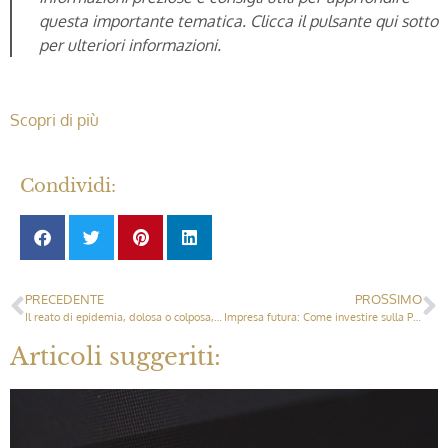
questa importante tematica. Clicca il pulsante qui sotto
per ulteriori informazioni.
Scopri di più
Condividi:
PRECEDENTE
PROSSIMO
Il reato di epidemia, dolosa o colposa, come reato commissivo a firma vincolata: due casi esemplari.
Impresa futura: Come investire sulla PREVENZIONE
Articoli suggeriti: