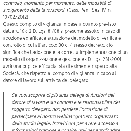
controllo, momento per momento, delle modalità di
svolgimento delle lavorazioni
” (Cass. Pen., Sez. IV, n.
10702/2012).
Questo compito di vigilanza in base a quanto previsto
dall’art. 16 c 2 D. Lgs. 81/08 si presume assolto in caso di
adozione ed efficace attuazione del modello di verifica e
controllo di cui all’articolo 30 c. 4 stesso decreto, ciò
significa che l’adozione e la corretta implementazione di un
modello di organizzazione e gestione ex D. Lgs. 231/2001
avrà una duplice efficacia: sia di esimente rispetto alla
Società, che rispetto al compito di vigilanza in capo al
datore di lavoro sull’attività del delegato.
Se vuoi scoprire di più sulla delega di funzioni del
datore di lavoro e sui compiti e le responsabilità del
soggetto delegato, non perdere l’occasione di
partecipare al nostro webinar gratuito organizzato
dallo studio legale. Iscriviti ora per avere accesso a
informazioni preziose e consigli utili per apprfondire