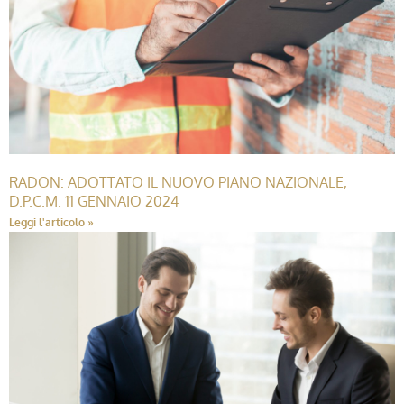
RADON: ADOTTATO IL NUOVO PIANO NAZIONALE,
D.P.C.M. 11 GENNAIO 2024
Leggi l'articolo »