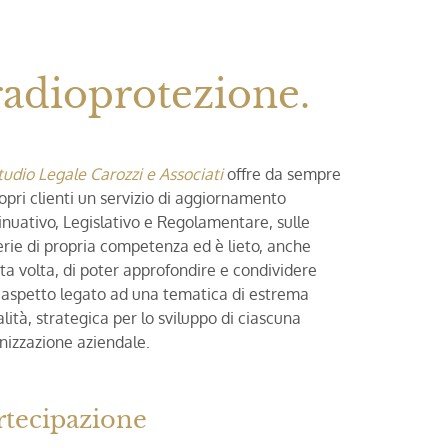
radioprotezione.
tudio Legale Carozzi e Associati
offre da sempre
ropri clienti un servizio di aggiornamento
inuativo, Legislativo e Regolamentare, sulle
rie di propria competenza ed è lieto, anche
ta volta, di poter approfondire e condividere
 aspetto legato ad una tematica di estrema
alità, strategica per lo sviluppo di ciascuna
nizzazione aziendale.
rtecipazione