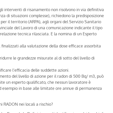
li interventi di risanamento non risolvono in via definitiva
za di situazioni complesse), richiedono la predisposizione
er il territorio (ARPA), agli organi del Servizio Sanitario
inciale del Lavoro di una comunicazione indicante il tipo
a relazione tecnica rilasciata. E la nomina di un Esperto
, finalizzati alla valutazione della dose efficace assorbita
ridurre le grandezze misurate al di sotto del livello di
ficare l’efficacia delle suddette azioni.
amento del livello di azione per il radon di 500 Bq/ m3, può
ite un esperto qualificato, che nessun lavoratore è
 esempio in base alle limitate ore annue di permanenza
ni RADON nei locali a rischio?