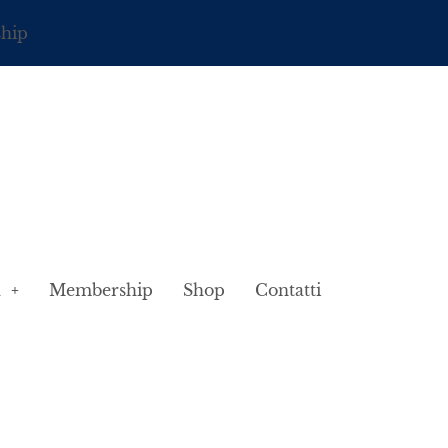
ship
à
Membership
Shop
Contatti