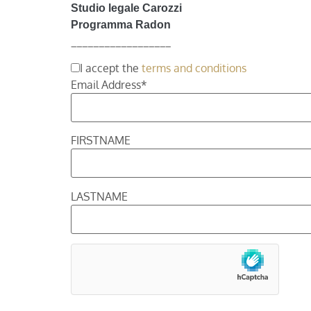
Studio legale Carozzi
Programma Radon
__________________
I accept the
terms and conditions
Email Address*
FIRSTNAME
LASTNAME