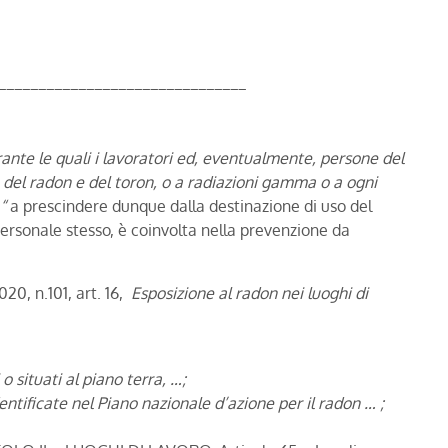
_______________________________
rante le quali i lavoratori ed, eventualmente, persone del
 del radon e del toron, o a radiazioni gamma o a ogni
“
a prescindere dunque dalla destinazione di uso del
 personale stesso, è coinvolta nella prevenzione da
20, n.101, art. 16,
Esposizione al radon nei luoghi di
o situati al piano terra, …;
dentificate nel Piano nazionale d’azione per il radon … ;