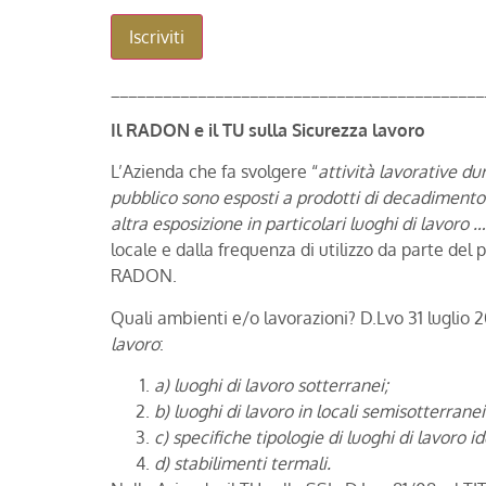
___________________________________________
Il RADON e il TU sulla Sicurezza lavoro
L’Azienda che fa svolgere “
attività lavorative du
pubblico sono esposti a prodotti di decadimento
altra esposizione in particolari luoghi di lavoro …
locale e dalla frequenza di utilizzo da parte del
RADON.
Quali ambienti e/o lavorazioni? D.Lvo 31 luglio 20
lavoro
:
a) luoghi di lavoro sotterranei;
b) luoghi di lavoro in locali semisotterranei 
c) specifiche tipologie di luoghi di lavoro i
d) stabilimenti termali.