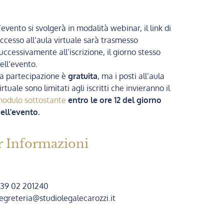
’evento si svolgerà in modalità webinar, il link di
ccesso all’aula virtuale sarà trasmesso
uccessivamente all’iscrizione, il giorno stesso
ell’evento.
a partecipazione è
gratuita
, ma i posti all’aula
irtuale sono limitati agli iscritti che invieranno il
odulo sottostante
entro le ore 12 del giorno
ell'evento.
r Informazioni
39 02 201240
egreteria@studiolegalecarozzi.it