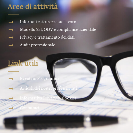
Aree di attività
Infortuni e sicurezza sul lavoro
Modello 231, ODV e compliance aziendale
Privacy e trattamento dei dati
Audit professionale
Link utili
Eventi in Programma
Articoli dei nostri professionisti
Informativa Privacy & Cookies
Contattaci