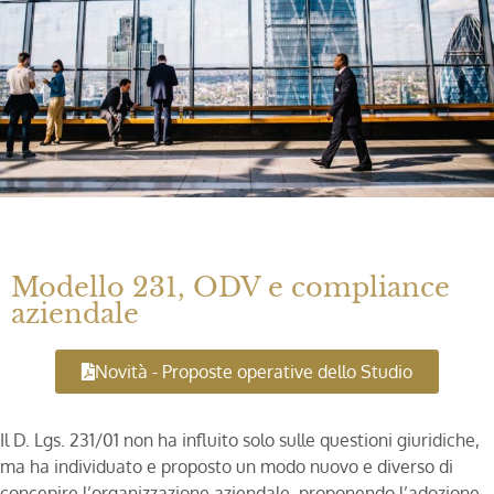
Modello 231, ODV e compliance
aziendale
Novità - Proposte operative dello Studio
Il D. Lgs. 231/01 non ha influito solo sulle questioni giuridiche,
ma ha individuato e proposto un modo nuovo e diverso di
concepire l’organizzazione aziendale, proponendo l’adozione