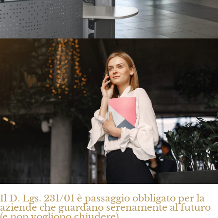
Il D. Lgs. 231/01 è passaggio obbligato per la
aziende che guardano serenamente al futuro
(e non vogliono chiudere)