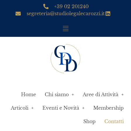
+39 02 201240
segreteria@studiolegalecarozzi.it
Home
Chi siamo
Aree di Attività
Articoli
Eventi e Novità
Membership
Shop
Contatti