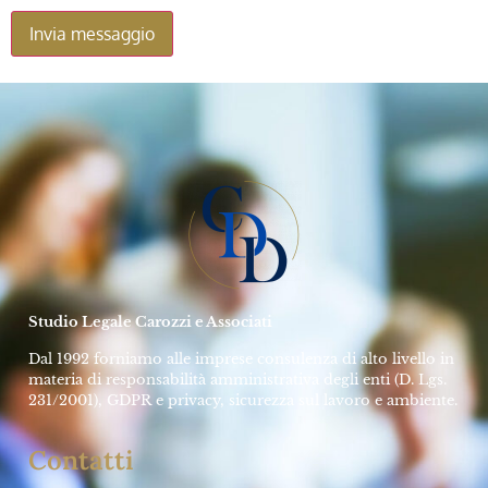
Studio Legale Carozzi e Associati
Dal 1992 forniamo alle imprese consulenza di alto livello in
materia di responsabilità amministrativa degli enti (D. Lgs.
231/2001), GDPR e privacy, sicurezza sul lavoro e ambiente.
Contatti