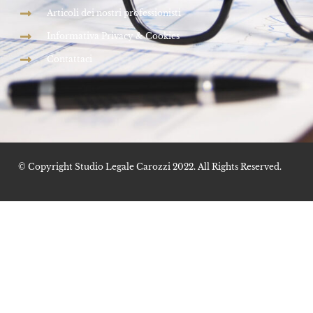
Articoli dei nostri professionisti
Informativa Privacy & Cookies
Contattaci
© Copyright Studio Legale Carozzi 2022. All Rights Reserved.