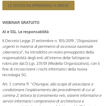
LE ISCRZIONI APRIRANNO A BREVE
WEBINAR GRATUITO
AI e SSL. Le responsabilità
Il Decreto Legge 21 settembre n. 105/2019 ,“
Disposizioni
urgenti in materia di perimetro di sicurezza nazionale
cibernetica
”, ha introdotto un reato presupposto della
responsabilità degli enti all’interno delle fattispecie
rubricate dal D.Lgs. 231/01 (Modello Organizzativo), con il
fine di circoscrivere i rischi informatici della nuova
tecnologia 5G.
Art. 1, comma 11: “
Chiunque, allo scopo di ostacolare o
condizionare l’espletamento dei procedimenti di cui al
comma 2, lettera b) (censimento reti, sistemi informativi e
servizi informatici comprensivo di architettura e