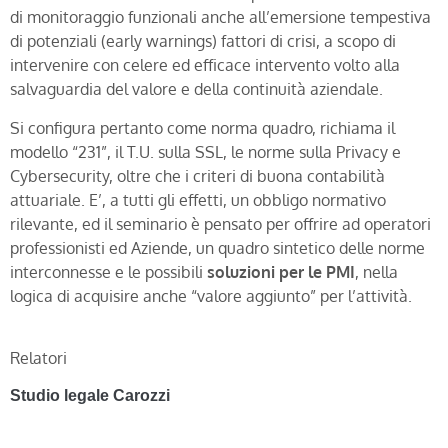
di monitoraggio funzionali anche all’emersione tempestiva
di potenziali (early warnings) fattori di crisi, a scopo di
intervenire con celere ed efficace intervento volto alla
salvaguardia del valore e della continuità aziendale.
Si configura pertanto come norma quadro, richiama il
modello “231”, il T.U. sulla SSL, le norme sulla Privacy e
Cybersecurity, oltre che i criteri di buona contabilità
attuariale. E’, a tutti gli effetti, un obbligo normativo
rilevante, ed il seminario è pensato per offrire ad operatori
professionisti ed Aziende, un quadro sintetico delle norme
interconnesse e le possibili
soluzioni per le PMI
, nella
logica di acquisire anche “valore aggiunto” per l’attività.
Relatori
Studio legale Carozzi