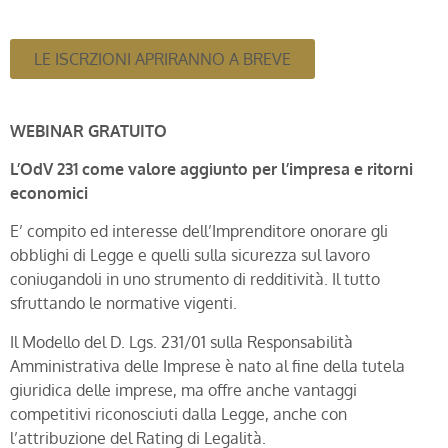
LE ISCRZIONI APRIRANNO A BREVE
WEBINAR GRATUITO
L’OdV 231 come valore aggiunto per l’impresa e ritorni
economici
E’ compito ed interesse dell’Imprenditore onorare gli
obblighi di Legge e quelli sulla sicurezza sul lavoro
coniugandoli in uno strumento di redditività. Il tutto
sfruttando le normative vigenti.
Il Modello del D. Lgs. 231/01 sulla Responsabilità
Amministrativa delle Imprese è nato al fine della tutela
giuridica delle imprese, ma offre anche vantaggi
competitivi riconosciuti dalla Legge, anche con
l’attribuzione del Rating di Legalità.