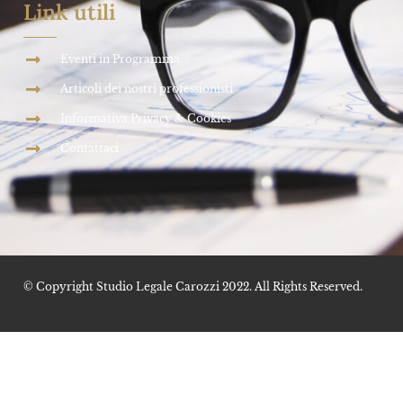
Link utili
Eventi in Programma
Articoli dei nostri professionisti
Informativa Privacy & Cookies
Contattaci
© Copyright Studio Legale Carozzi 2022. All Rights Reserved.