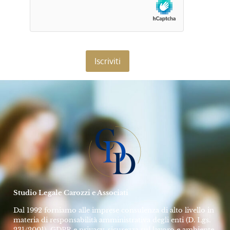
Studio Legale Carozzi e Associati
Dal 1992 forniamo alle imprese consulenza di alto livello in
materia di responsabilità amministrativa degli enti (D. Lgs.
231/2001), GDPR e privacy, sicurezza sul lavoro e ambiente.