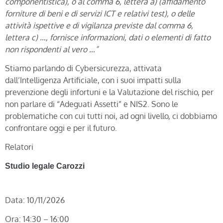
componentistica), o al comma 6, lettera a) (affidamento
forniture di beni e di servizi ICT e relativi test), o delle
attività ispettive e di vigilanza previste dal comma 6,
lettera c) …, fornisce informazioni, dati o elementi di fatto
non rispondenti al vero …”
Stiamo parlando di Cybersicurezza, attivata
dall’Intelligenza Artificiale, con i suoi impatti sulla
prevenzione degli infortuni e la Valutazione del rischio, per
non parlare di “Adeguati Assetti” e NIS2. Sono le
problematiche con cui tutti noi, ad ogni livello, ci dobbiamo
confrontare oggi e per il futuro.
Relatori
Studio legale Carozzi
Data: 10/11/2026
Ora: 14:30 – 16:00