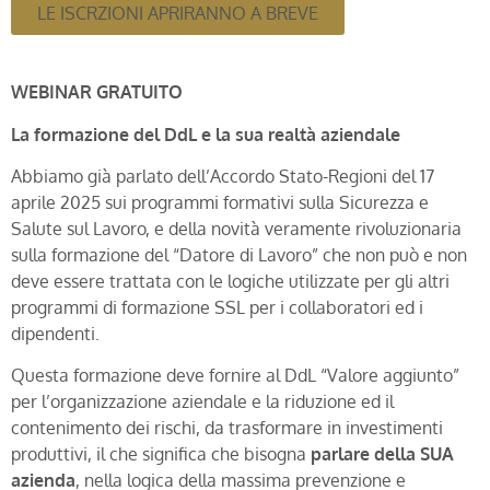
LE ISCRZIONI APRIRANNO A BREVE
WEBINAR GRATUITO
La formazione del DdL e la sua realtà aziendale
Abbiamo già parlato dell’Accordo Stato-Regioni del 17
aprile 2025 sui programmi formativi sulla Sicurezza e
Salute sul Lavoro, e della novità veramente rivoluzionaria
sulla formazione del “Datore di Lavoro” che non può e non
deve essere trattata con le logiche utilizzate per gli altri
programmi di formazione SSL per i collaboratori ed i
dipendenti.
Questa formazione deve fornire al DdL “Valore aggiunto”
per l’organizzazione aziendale e la riduzione ed il
contenimento dei rischi, da trasformare in investimenti
produttivi, il che significa che bisogna
parlare della SUA
azienda
, nella logica della massima prevenzione e