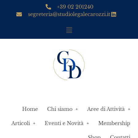
+39 02 201240
segreteria@studiolegalecarozzi.it
Home
Chi siamo
Aree di Attività
Articoli
Eventi e Novità
Membership
Shop
Contatti