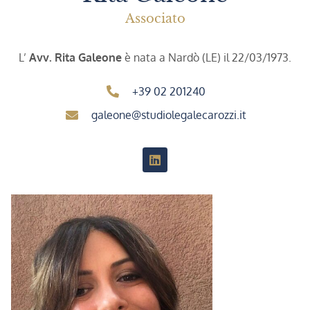
Associato
L’
Avv. Rita Galeone
è nata a Nardò (LE) il 22/03/1973.
+39 02 201240
galeone@studiolegalecarozzi.it