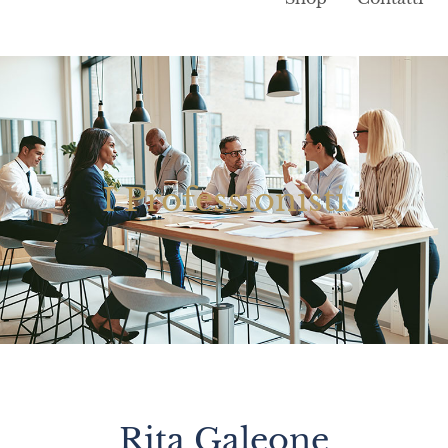
I Professionisti
Rita Galeone