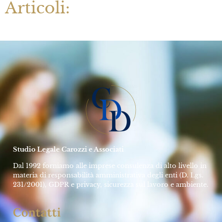
Articoli:
Studio Legale Carozzi e Associati
Dal 1992 forniamo alle imprese consulenza di alto livello in
materia di responsabilità amministrativa degli enti (D. Lgs.
231/2001), GDPR e privacy, sicurezza sul lavoro e ambiente.
Contatti