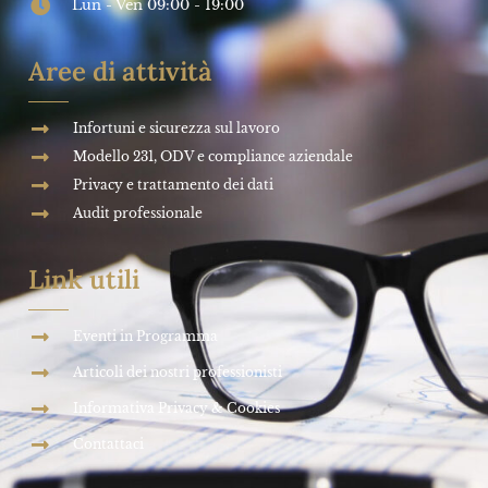
Lun - Ven 09:00 - 19:00
Aree di attività
Infortuni e sicurezza sul lavoro
Modello 231, ODV e compliance aziendale
Privacy e trattamento dei dati
Audit professionale
Link utili
Eventi in Programma
Articoli dei nostri professionisti
Informativa Privacy & Cookies
Contattaci