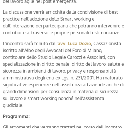
del lavoro agile nel post emergenza.
La discussione verrà arricchita dalla condivisione di best
practice nell’adozione dello Smart working e
dall’interazione dei partecipanti che potranno intervenire e
contribuire attraverso le proprie personali testimonianze.
L’incontro sarà tenuto dall’
avv. Luca Dozio
, Cassazionista
iscritto all’Albo degli Avvocati del Foro di Milano,
contitolare dello Studio Legale Carozzi e Associati, con
specializzazione in diritto penale, diritto del lavoro, salute e
sicurezza in ambienti di lavoro, privacy e responsabilità
amministrativa degli enti ex Lgs. n. 231/2001. Ha maturato
significative esperienze nell’assistenza ad aziende anche di
grandi dimensioni per consulenza in materia di sicurezza
sul lavoro e smart working nonché nell’assistenza
giudiziale.
Programma:
Gli argomenti che verranno trattati nel corso dell’incontro