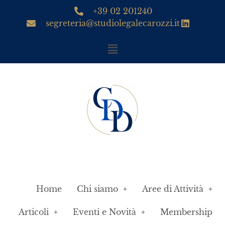
+39 02 201240
segreteria@studiolegalecarozzi.it
Home
Chi siamo
Aree di Attività
Articoli
Eventi e Novità
Membership