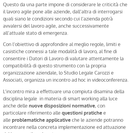
Questo da una parte impone di considerare le criticità che
il lavoro agile pone alle aziende, dall’altra di interrogarsi
quali siano le condizioni secondo cui l’azienda potrà
avvalersi del lavoro agile, anche successivamente
all’attuale stato di emergenza.
Con l’obiettivo di approfondire al meglio regole, limiti e
casistiche connessi a tale modalità di lavoro, al fine di
consentire i Datori di Lavoro di valutare attentamente la
compatibilità di questo strumento con la propria
organizzazione aziendale, lo Studio Legale Carozzi e
Associati, organizza un incontro ad hoc in videoconferenza.
L’incontro mira a effettuare una compiuta disamina della
disciplina legale in materia di smart working alla luce
anche delle
nuove disposizioni normative
, con
particolare riferimento alle
questioni pratiche
e
alle
problematiche applicative
che le aziende potranno
incontrare nella concreta implementazione ed attuazione