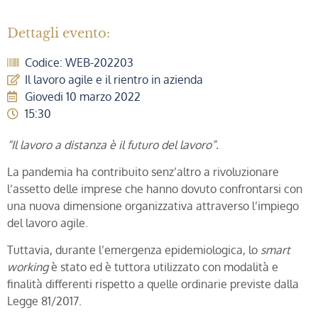
Dettagli evento:
Codice: WEB-202203
Il lavoro agile e il rientro in azienda
Giovedi 10 marzo 2022
15:30
“Il lavoro a distanza è il futuro del lavoro”.
La pandemia ha contribuito senz’altro a rivoluzionare
l’assetto delle imprese che hanno dovuto confrontarsi con
una nuova dimensione organizzativa attraverso l’impiego
del lavoro agile.
Tuttavia, durante l’emergenza epidemiologica, lo
smart
working
è stato ed è tuttora utilizzato con modalità e
finalità differenti rispetto a quelle ordinarie previste dalla
Legge 81/2017.