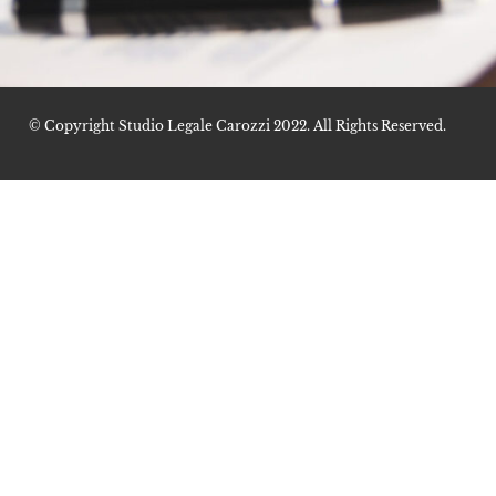
© Copyright Studio Legale Carozzi 2022. All Rights Reserved.