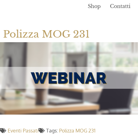
Shop
Contatti
Polizza MOG 231
Eventi Passati
Tags:
Polizza MOG 231