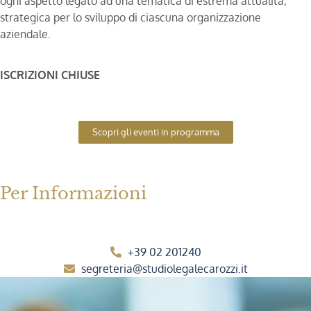
ogni aspetto legato ad una tematica di estrema attualità,
strategica per lo sviluppo di ciascuna organizzazione
aziendale.
ISCRIZIONI CHIUSE
Scopri gli eventi in programma
Per Informazioni
+39 02 201240
segreteria@studiolegalecarozzi.it