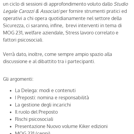
un ciclo di sessioni di approfondimento voluto dallo
Studio
Legale Carozzi & Associati
per fornire strumenti pratici ed
operativi a chi opera quotidianamente nel settore della
Sicurezza, ci saranno, infine, brevi interventi in tema di
MOG 231, welfare aziendale, Stress lavoro correlato e
fattori psicosociali.
Verrà dato, inoltre, come sempre ampio spazio alla
discussione e al dibattito tra i partecipanti.
Gli argomenti:
La Delega: modi e contenuti
I Preposti: nomina e responsabilità
La gestione degli incarichi
Il ruolo del Preposto
Rischi psicosociali
Presentazione Nuovo volume Kiker edizioni
MOG 231 (cenni)