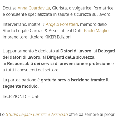
Dott.sa
Anna Guardavilla
, Giurista, divulgatrice, formatrice
e consulente specializzata in salute e sicurezza sul lavoro.
Interverrano, inoltre, l’
Angelo Forestieri
, membro dello
Studio Legale Carozzi & Associati e il Dott.
Paolo Maglioli
,
imprenditore, titolare KIKER Edizioni
L’appuntamento è dedicato ai
Datori di lavoro
, ai
Delegati
dei datori di lavoro
, ai
Dirigenti della sicurezza
,
ai
Responsabili dei servizi di prevenzione e protezione
e
a tutti i consulenti del settore.
La partecipazione è
gratuita previa iscrizione tramite il
seguente modulo.
ISCRIZIONI CHIUSE
Lo
Studio Legale Carozzi e Associati
offre da sempre ai propri