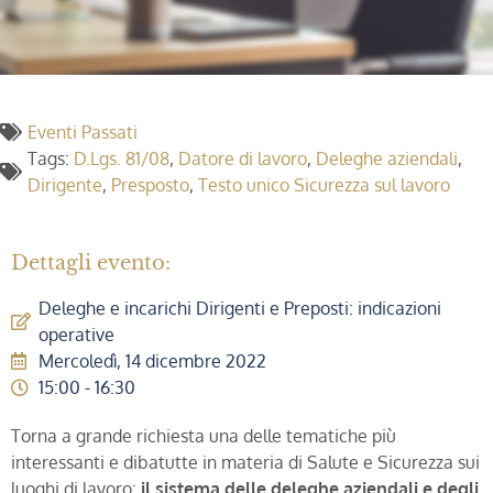
Eventi Passati
Tags:
D.Lgs. 81/08
,
Datore di lavoro
,
Deleghe aziendali
,
Dirigente
,
Presposto
,
Testo unico Sicurezza sul lavoro
Dettagli evento:
Deleghe e incarichi Dirigenti e Preposti: indicazioni
operative
Mercoledì, 14 dicembre 2022
15:00 - 16:30
Torna a grande richiesta una delle tematiche più
interessanti e dibatutte in materia di Salute e Sicurezza sui
luoghi di lavoro:
il sistema delle deleghe aziendali e degli