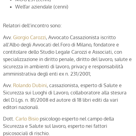
Welfar aziendale (cenni)
Relatori dell’incontro sono:
Avv.
Giorgio Carozzi
, Avvocato Cassazionista iscritto
all’Albo degli Avvocati del Foro di Milano, fondatore e
contitolare dello Studio Legale Carozzi e Associati, con
specializzazione in diritto penale, diritto del lavoro, salute e
sicurezza in ambienti di lavoro, privacy e responsabilità
amministrativa degli enti ex n. 231/2001;
Avv.
Rolando Dubini
, cassazionista, esperto di Salute e
Sicurezza sui Luoghi di Lavoro, collaboratore alla stesura
del D.Lgs. n. 81/2008 ed autore di 18 libri editi da vari
editori nazionali.
Dott.
Carlo Bisio
psicologo esperto nel campo della
Sicurezza e Salute sul lavoro, esperto nei fattori
psicosociali di rischio.