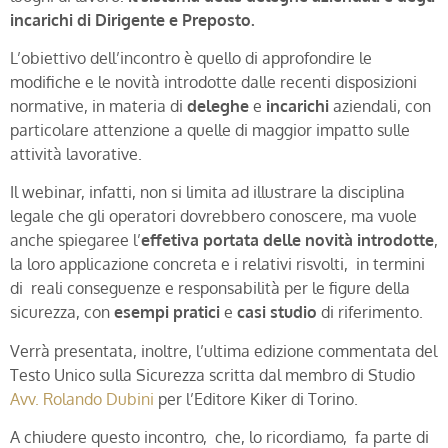
incarichi di Dirigente e Preposto.
L’obiettivo dell’incontro è quello di approfondire le
modifiche e le novità introdotte dalle recenti disposizioni
normative, in materia di
deleghe
e
incarichi
aziendali, con
particolare attenzione a quelle di maggior impatto sulle
attività lavorative.
Il webinar, infatti, non si limita ad illustrare la disciplina
legale che gli operatori dovrebbero conoscere, ma vuole
anche spiegaree l’
effetiva portata delle novità introdotte
,
la loro applicazione concreta e i relativi risvolti, in termini
di reali conseguenze e responsabilità per le figure della
sicurezza, con
esempi pratici
e
casi studio
di riferimento.
Verrà presentata, inoltre, l’ultima edizione commentata del
Testo Unico sulla Sicurezza scritta dal membro di Studio
Avv. Rolando Dubini
per l’Editore Kiker di Torino.
A chiudere questo incontro, che, lo ricordiamo, fa parte di