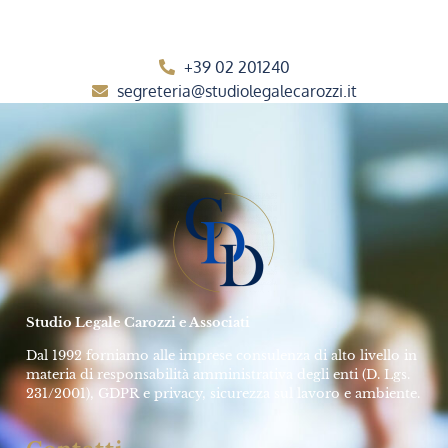
+39 02 201240
segreteria@studiolegalecarozzi.it
Studio Legale Carozzi e Associati
Dal 1992 forniamo alle imprese consulenza di alto livello in
materia di responsabilità amministrativa degli enti (D. Lgs.
231/2001), GDPR e privacy, sicurezza sul lavoro e ambiente.