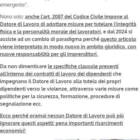
emergente”.
Nono solo:
anche l’art. 2087 del Codice Civile impone al
Datore di Lavoro di adottare misure per tutelare l’integrità
fisica e la personalità morale dei lavoratori
, e dal 2024 si
assiste ad un cambio di paradigma perché
questo articolo
viene interpretato in modo nuovo in ambito giuridico, con
nuove responsabilità per gli imprenditori.
Da non dimenticare
le specifiche clausole presenti
all’interno dei contratti di lavoro dei dipendenti
che
impegnano il Datore di Lavoro alla tutela dei propri
dipendenti verso le violenze, attraverso varie misure come
politiche per la sicurezza, formazione, procedure di
segnalazione ecc.
Ecco perché oramai nessun Datore di Lavoro può più
ignorare questi aspetti: pena importanti risarcimenti
economici!