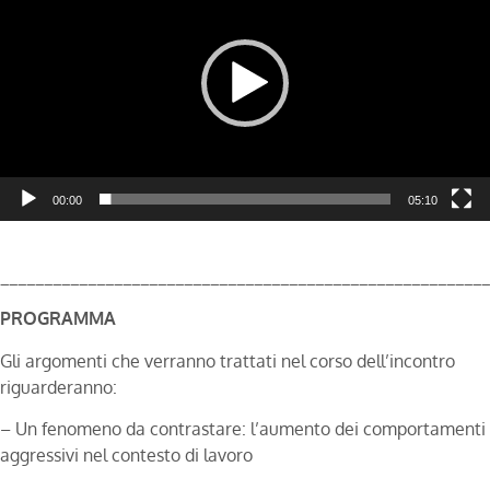
00:00
05:10
________________________________________________________
PROGRAMMA
Gli argomenti che verranno trattati nel corso dell’incontro
riguarderanno:
– Un fenomeno da contrastare: l’aumento dei comportamenti
aggressivi nel contesto di lavoro