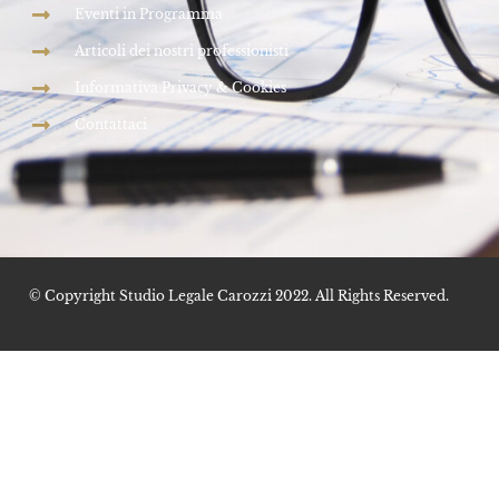
Eventi in Programma
Articoli dei nostri professionisti
Informativa Privacy & Cookies
Contattaci
© Copyright Studio Legale Carozzi 2022. All Rights Reserved.