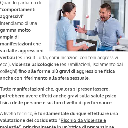
Quando parliamo di
“
comportamenti
aggressivi
”
intendiamo di una
gamma molto
ampia di
manifestazioni che
va dalle aggressioni
verbali
(es. insulti, urla, comunicazioni con toni aggressivi
ecc.),
violenze psicologiche
(es. umiliazioni, isolamento dai
colleghi
) fino alle forme più gravi di aggressione fisica
anche con riferimento alla sfera sessuale
.
Tutte manifestazioni che, qualora si presentassero,
potrebbero avere effetti anche gravi sulla salute psico-
fisica delle persone e sul loro livello di performance.
A livello tecnico,
è fondamentale dunque effettuare una
valutazione del cosiddetto “
Rischio da violenze e
molestie
”, principalmente in un’ottica di prevenzione.