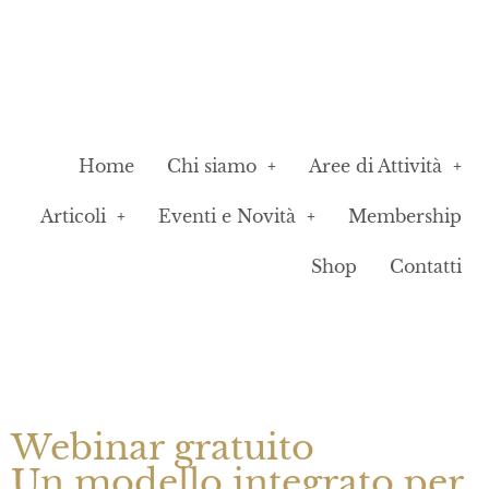
Home
Chi siamo
Aree di Attività
Articoli
Eventi e Novità
Membership
Shop
Contatti
Webinar gratuito
Un modello integrato per