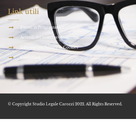
Link utili
Eventi in Programma
Articoli dei nostri professionisti
Informativa Privacy & Cookies
Contattaci
© Copyright Studio Legale Carozzi 2022. All Rights Reserved.