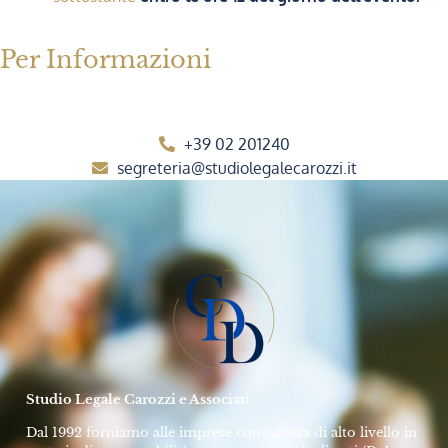
Per Informazioni
+39 02 201240
segreteria@studiolegalecarozzi.it
Studio Legale Carozzi e Associati
Dal 1992 forniamo alle imprese consulenza di alto livello in