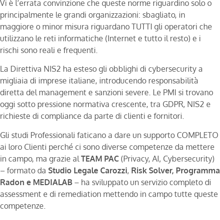
Vi è l’errata convinzione che queste norme riguardino solo o
principalmente le grandi organizzazioni: sbagliato, in
maggiore o minor misura riguardano TUTTI gli operatori che
utilizzano le reti informatiche (Internet e tutto il resto) e i
rischi sono reali e frequenti.
La Direttiva NIS2 ha esteso gli obblighi di cybersecurity a
migliaia di imprese italiane, introducendo responsabilità
diretta del management e sanzioni severe. Le PMI si trovano
oggi sotto pressione normativa crescente, tra GDPR, NIS2 e
richieste di compliance da parte di clienti e fornitori.
Gli studi Professionali faticano a dare un supporto COMPLETO
ai loro Clienti perché ci sono diverse competenze da mettere
in campo, ma grazie al
TEAM PAC
(Privacy, AI, Cybersecurity)
– formato da
Studio Legale Carozzi
,
Risk Solver, Programma
Radon e MEDIALAB
– ha sviluppato un servizio completo di
assessment e di remediation mettendo in campo tutte queste
competenze.