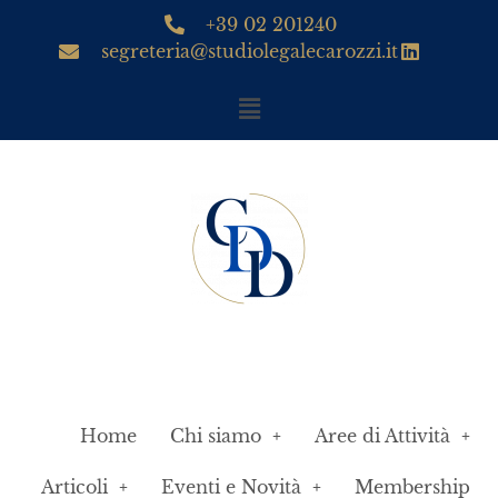
+39 02 201240
segreteria@studiolegalecarozzi.it
Home
Chi siamo
Aree di Attività
Articoli
Eventi e Novità
Membership