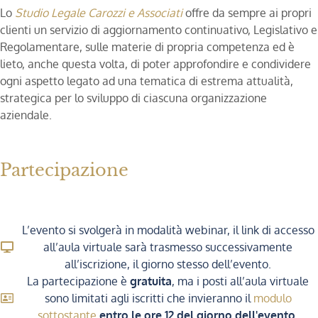
Lo
Studio Legale Carozzi e Associati
offre da sempre ai propri
clienti un servizio di aggiornamento continuativo, Legislativo e
Regolamentare, sulle materie di propria competenza ed è
lieto, anche questa volta, di poter approfondire e condividere
ogni aspetto legato ad una tematica di estrema attualità,
strategica per lo sviluppo di ciascuna organizzazione
aziendale.
Partecipazione
L’evento si svolgerà in modalità webinar, il link di accesso
all’aula virtuale sarà trasmesso successivamente
all’iscrizione, il giorno stesso dell’evento.
La partecipazione è
gratuita
, ma i posti all’aula virtuale
sono limitati agli iscritti che invieranno il
modulo
sottostante
entro le ore 12 del giorno dell'evento.