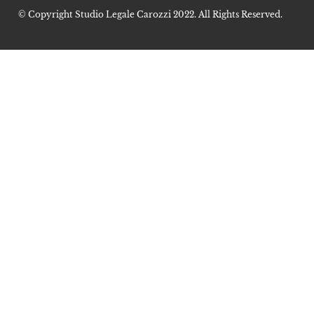
© Copyright Studio Legale Carozzi 2022. All Rights Reserved.