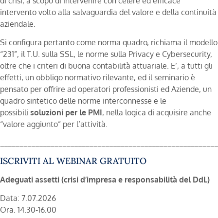
di crisi, a scopo di intervenire con celere ed efficace
intervento volto alla salvaguardia del valore e della continuità
aziendale.
Si configura pertanto come norma quadro, richiama il modello
“231”, il T.U. sulla SSL, le norme sulla Privacy e Cybersecurity,
oltre che i criteri di buona contabilità attuariale. E’, a tutti gli
effetti, un obbligo normativo rilevante, ed il seminario è
pensato per offrire ad operatori professionisti ed Aziende, un
quadro sintetico delle norme interconnesse e le
possibili
soluzioni per le PMI
, nella logica di acquisire anche
“valore aggiunto” per l’attività.
________________________________________________________
ISCRIVITI AL WEBINAR GRATUITO
Adeguati assetti (crisi d’impresa e responsabilità del DdL)
Data: 7.07.2026
Ora. 14.30-16.00