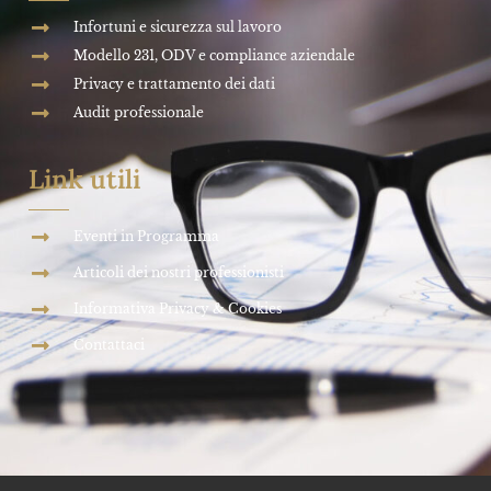
Infortuni e sicurezza sul lavoro
Modello 231, ODV e compliance aziendale
Privacy e trattamento dei dati
Audit professionale
Link utili
Eventi in Programma
Articoli dei nostri professionisti
Informativa Privacy & Cookies
Contattaci