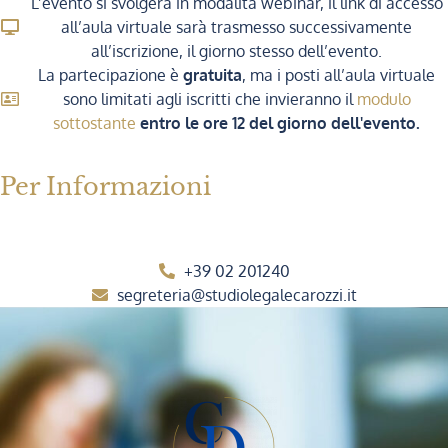
L’evento si svolgerà in modalità webinar, il link di accesso
all’aula virtuale sarà trasmesso successivamente
all’iscrizione, il giorno stesso dell’evento.
La partecipazione è
gratuita
, ma i posti all’aula virtuale
sono limitati agli iscritti che invieranno il
modulo
sottostante
entro le ore 12 del giorno dell'evento.
Per Informazioni
+39 02 201240
segreteria@studiolegalecarozzi.it