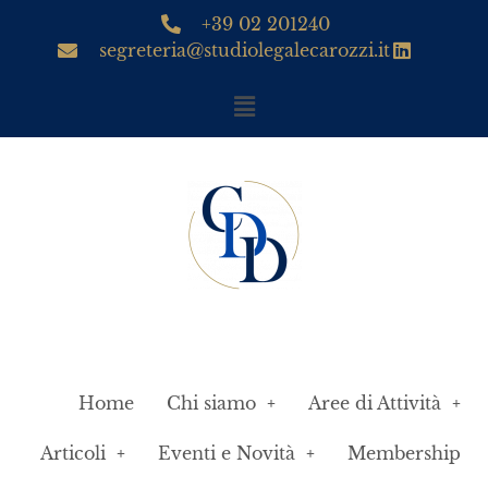
+39 02 201240
segreteria@studiolegalecarozzi.it
Home
Chi siamo
Aree di Attività
Articoli
Eventi e Novità
Membership