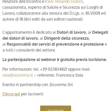
Relatore dell’incontro è l’
avv. Rolando Dubini
,
cassazionista, esperto di Salute e Sicurezza sui Luoghi di
Lavoro, collaboratore alla stesura del D.Lgs. n. 81/2008 ed
autore di 18 libri editi da vari editori nazionali.
L’appuntamento è dedicato ai
Datori di lavoro
, ai
Delegati
dei datori di lavoro
, ai
Dirigenti della sicurezza
,
ai
Responsabili dei servizi di prevenzione e protezione
e
a tutti i consulenti del settore.
La partecipazione al webinar è gratuita previa iscrizione.
Per informazioni: tel. +39 023834821 oppure mail
sola@sicurema.it
– referente: Francesca Sola
Evento in partnership con
Sicurema Srl.
Clicca qui
per iscriverti