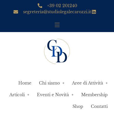
+39 02 201240
segreteria@studiolegalecarozzi.it
Home
Chi siamo
Aree di Attività
Articoli
Eventi e Novità
Membership
Shop
Contatti