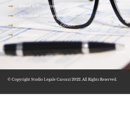
Eventi in Programma
Articoli dei nostri professionisti
Informativa Privacy & Cookies
Contattaci
© Copyright Studio Legale Carozzi 2022. All Rights Reserved.