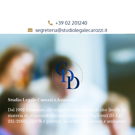
+39 02 201240
segreteria@studiolegalecarozzi.it
Studio Legale Carozzi e Associati
Dal 1992 forniamo alle imprese consulenza di alto livello in
materia di responsabilità amministrativa degli enti (D. Lgs.
231/2001), GDPR e privacy, sicurezza sul lavoro e ambiente.