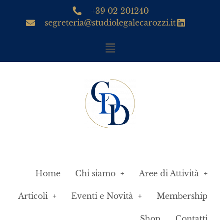
+39 02 201240
segreteria@studiolegalecarozzi.it
Home
Chi siamo
Aree di Attività
Articoli
Eventi e Novità
Membership
Shop
Contatti