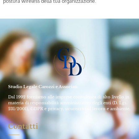
postura wireless della tua organizzazione.
Studio Legale Carozzi e Associati
Dal 1992 forniamo alle imprese consulenza di alto livello in
materia di responsabilità amministrativa degli enti (D. Lgs.
231/2001), GDPR e privacy, sicurezza sul lavoro e ambiente.
Contatti