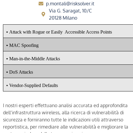
p.montali@risksolver.it
Via G. Saragat, 10/C
20128 Milano
•
Attack with
Rogue
or
Easily
Accessible
Access Points
•
MAC Spoofing
•
Man-in-the-Middle Attacks
•
DoS
Attacks
•
Vendor-Supplied
Defaults
I nostri esperti effettuano analisi accurata ed approfondita
dell’infrastruttura wireless, alla ricerca di vulnerabilità di
sicurezza e forniranno tutte le indicazioni utili attraverso
reportistica, per rimediare alle vulnerabilità e migliorare la