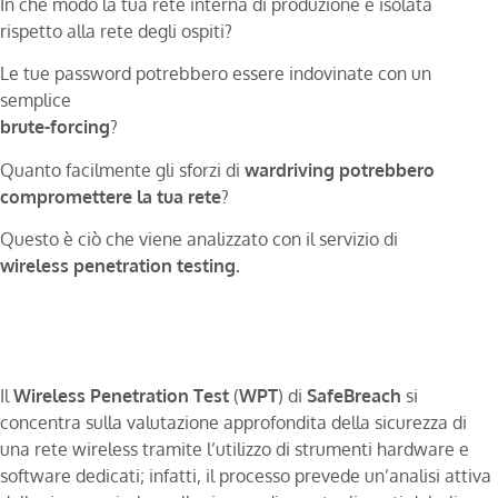
In che modo la tua rete interna di produzione è isolata
rispetto alla rete degli ospiti?
Le tue password potrebbero essere indovinate con un
semplice
brute-forcing
?
Quanto facilmente gli sforzi di
wardriving
potrebbero
compromettere la tua rete
?
Questo è ciò che viene analizzato con il servizio di
wireless
penetration
testing.
Il
Wireless
Penetration
Test
(
WPT
) di
SafeBreach
si
concentra sulla valutazione approfondita della sicurezza di
una rete wireless tramite l’utilizzo di strumenti hardware e
software dedicati; infatti, il processo prevede un’analisi attiva