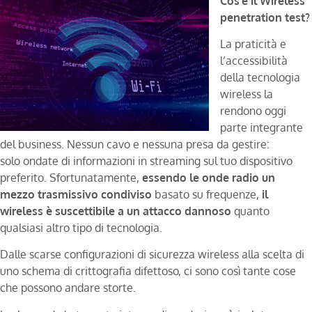
Cos’è il Wireless
penetration
test?
La praticità e
l’accessibilità
della tecnologia
wireless la
rendono oggi
parte integrante
del business. Nessun cavo e nessuna presa da gestire:
solo ondate di informazioni in streaming sul tuo dispositivo
preferito. Sfortunatamente,
essendo le onde radio un
mezzo trasmissivo condiviso
basato su frequenze,
il
wireless è suscettibile a un attacco dannoso
quanto
qualsiasi altro tipo di tecnologia.
Dalle scarse configurazioni di sicurezza wireless alla scelta di
uno schema di crittografia difettoso, ci sono così tante cose
che possono andare storte.