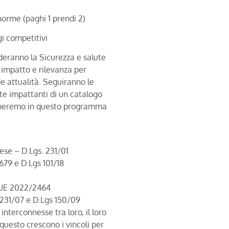
 norme (paghi 1 prendi 2)
gi competitivi
deranno la Sicurezza e salute
 impatto e rilevanza per
e attualità. Seguiranno le
e impattanti di un catalogo
cuperemo in questo programma
ese – D.Lgs. 231/01
79 e D.Lgs 101/18
a UE 2022/2464
 231/07 e D.Lgs 150/09
terconnesse tra loro, il loro
questo crescono i vincoli per