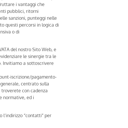
ruttare i vantaggi che
i pubblici, ritorni
elle sanzioni, punteggi nelle
o questi percorsi in logica di
nsiva o di
VATA del nostro Sito Web, e
evidenziare le sinergie tra le
. Invitiamo a sottoscrivere
count-iscrizione/pagamento-
 generale, centrato sulla
o, troverete con cadenza
se normative, ed i
 l’indirizzo “contatti” per