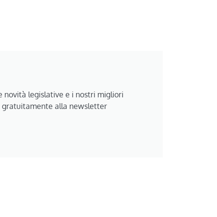
 novità legislative e i nostri migliori
i gratuitamente alla newsletter