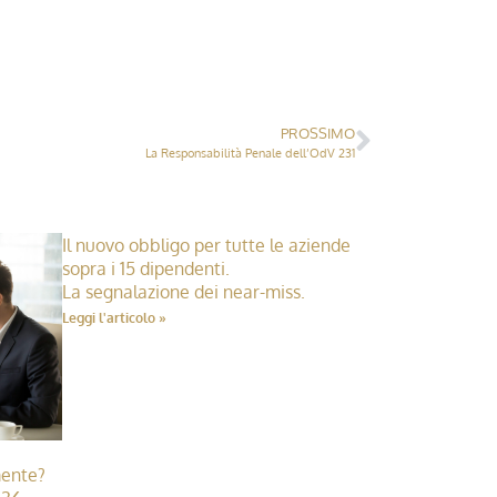
PROSSIMO
La Responsabilità Penale dell’OdV 231
Il nuovo obbligo per tutte le aziende
sopra i 15 dipendenti.
La segnalazione dei near-miss.
Leggi l'articolo »
mente?