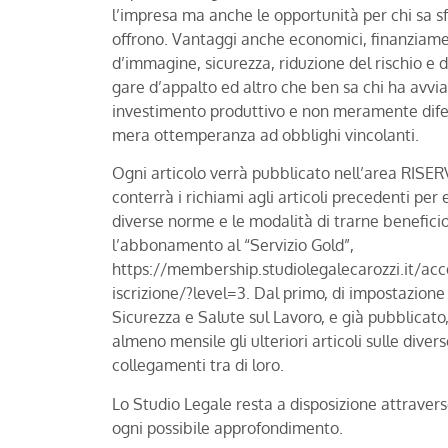
l’impresa ma anche le opportunità per chi sa sf
offrono. Vantaggi anche economici, finanziament
d’immagine, sicurezza, riduzione del rischio e d
gare d’appalto ed altro che ben sa chi ha avviat
investimento produttivo e non meramente dife
mera ottemperanza ad obblighi vincolanti.
Ogni articolo verrà pubblicato nell’area RISER
conterrà i richiami agli articoli precedenti per 
diverse norme e le modalità di trarne beneficio
l’abbonamento al “Servizio Gold”,
https://membership.studiolegalecarozzi.it/ac
iscrizione/?level=3. Dal primo, di impostazione
Sicurezza e Salute sul Lavoro, e già pubblicat
almeno mensile gli ulteriori articoli sulle diver
collegamenti tra di loro.
Lo Studio Legale resta a disposizione attraverso
ogni possibile approfondimento.