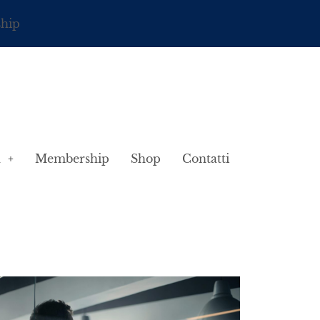
ship
à
Membership
Shop
Contatti