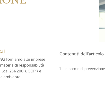
ZIONE
zi
Contenuti dell'articolo
1992 forniamo alle imprese
 materia di responsabilità
Le norme di prevenzione 
. Lgs. 231/2001), GDPR e
o e ambiente.