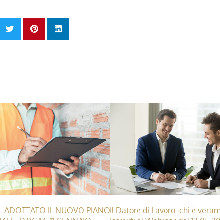
Il Datore di Lavoro: chi è vera
 ADOTTATO IL NUOVO PIANO