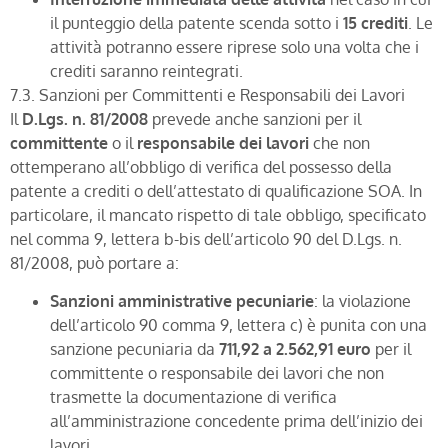
il punteggio della patente scenda sotto i
15 crediti
. Le
attività potranno essere riprese solo una volta che i
crediti saranno reintegrati.
7.3. Sanzioni per Committenti e Responsabili dei Lavori
Il
D.Lgs. n. 81/2008
prevede anche sanzioni per il
committente
o il
responsabile dei lavori
che non
ottemperano all’obbligo di verifica del possesso della
patente a crediti o dell’attestato di qualificazione SOA. In
particolare, il mancato rispetto di tale obbligo, specificato
nel comma 9, lettera b-bis dell’articolo 90 del D.Lgs. n.
81/2008, può portare a:
Sanzioni amministrative pecuniarie
: la violazione
dell’articolo 90 comma 9, lettera c) è punita con una
sanzione pecuniaria da
711,92 a 2.562,91 euro
per il
committente o responsabile dei lavori che non
trasmette la documentazione di verifica
all’amministrazione concedente prima dell’inizio dei
lavori.