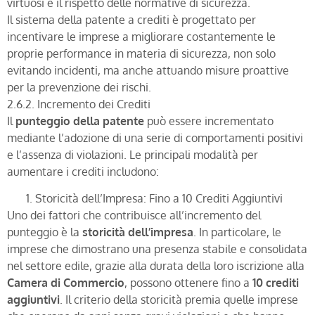
virtuosi e il rispetto delle normative di sicurezza.
Il sistema della patente a crediti è progettato per
incentivare le imprese a migliorare costantemente le
proprie performance in materia di sicurezza, non solo
evitando incidenti, ma anche attuando misure proattive
per la prevenzione dei rischi.
2.6.2. Incremento dei Crediti
Il
punteggio della patente
può essere incrementato
mediante l’adozione di una serie di comportamenti positivi
e l’assenza di violazioni. Le principali modalità per
aumentare i crediti includono:
Storicità dell’Impresa: Fino a 10 Crediti Aggiuntivi
Uno dei fattori che contribuisce all’incremento del
punteggio è la
storicità dell’impresa
. In particolare, le
imprese che dimostrano una presenza stabile e consolidata
nel settore edile, grazie alla durata della loro iscrizione alla
Camera di Commercio
, possono ottenere fino a
10 crediti
aggiuntivi
. Il criterio della storicità premia quelle imprese