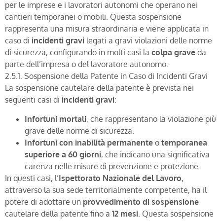
per le imprese e i lavoratori autonomi che operano nei
cantieri temporanei o mobili. Questa sospensione
rappresenta una misura straordinaria e viene applicata in
caso di
incidenti gravi
legati a gravi violazioni delle norme
di sicurezza, configurando in molti casi la
colpa grave
da
parte dell’impresa o del lavoratore autonomo.
2.5.1. Sospensione della Patente in Caso di Incidenti Gravi
La sospensione cautelare della patente è prevista nei
seguenti casi di
incidenti gravi
:
Infortuni mortali
, che rappresentano la violazione più
grave delle norme di sicurezza.
Infortuni con inabilità permanente
o
temporanea
superiore a 60 giorni
, che indicano una significativa
carenza nelle misure di prevenzione e protezione.
In questi casi, l’
Ispettorato Nazionale del Lavoro
,
attraverso la sua sede territorialmente competente, ha il
potere di adottare un
provvedimento di sospensione
cautelare della patente fino a
12 mesi
. Questa sospensione