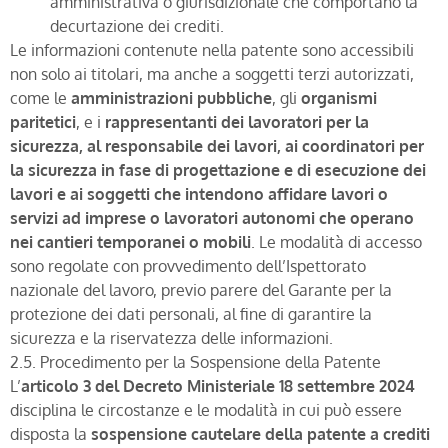
amministrativa o giurisdizionale che comportano la
decurtazione dei crediti.
Le informazioni contenute nella patente sono accessibili
non solo ai titolari, ma anche a soggetti terzi autorizzati,
come le
amministrazioni pubbliche
, gli
organismi
paritetici
, e i
rappresentanti dei lavoratori per la
sicurezza,
a
l responsabile dei lavori, ai coordinatori per
la sicurezza in fase di progettazione e di esecuzione dei
lavori e ai soggetti che intendono affidare lavori o
servizi ad imprese o lavoratori autonomi che operano
nei cantieri temporanei o mobili
. Le modalità di accesso
sono regolate con provvedimento dell’Ispettorato
nazionale del lavoro, previo parere del Garante per la
protezione dei dati personali, al fine di garantire la
sicurezza e la riservatezza delle informazioni.
2.5. Procedimento per la Sospensione della Patente
L’
articolo 3 del Decreto Ministeriale 18 settembre 2024
disciplina le circostanze e le modalità in cui può essere
disposta la
sospensione cautelare della patente a crediti