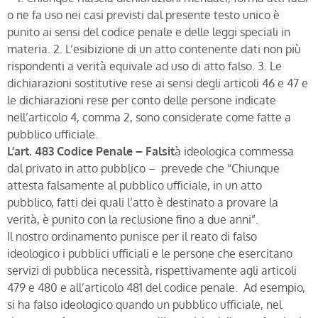
o ne fa uso nei casi previsti dal presente testo unico è
punito ai sensi del codice penale e delle leggi speciali in
materia. 2. L’esibizione di un atto contenente dati non più
rispondenti a verità equivale ad uso di atto falso. 3. Le
dichiarazioni sostitutive rese ai sensi degli articoli 46 e 47 e
le dichiarazioni rese per conto delle persone indicate
nell’articolo 4, comma 2, sono considerate come fatte a
pubblico ufficiale.
L’art. 483 Codice Penale – Falsit
à ideologica commessa
dal privato in atto pubblico – prevede che “Chiunque
attesta falsamente al pubblico ufficiale, in un atto
pubblico, fatti dei quali l’atto è destinato a provare la
verità, è punito con la reclusione fino a due anni”.
Il nostro ordinamento punisce per il reato di falso
ideologico i pubblici ufficiali e le persone che esercitano
servizi di pubblica necessità, rispettivamente agli articoli
479 e 480 e all’articolo 481 del codice penale. Ad esempio,
si ha falso ideologico quando un pubblico ufficiale, nel