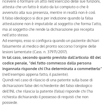
ricevere o formare un atto nell’esercizio delle sue funzioni,
attesta che un fatto è stato da lui compiuto o che è
avvenuto alla sua presenza, mentre in realtà non è così.
Il falso ideologico si dice per induzione quando la falsa
attestazione non è imputabile al soggetto che forma l’atto,
ma al soggetto che rende la dichiarazione poi recepita
nell’atto stesso.
Ad esempio, esso si configura quando un paziente dichiari
falsamente al medico del pronto soccorso l’origine delle
lesioni lamentate (Cass. n. 37971/2017).
In tal caso, secondo quanto previsto dall’articolo 48 del
codice penale, “del fatto commesso dalla persona
ingannata risponde chi l’ha determinata a commetterlo”
(nell’esempio appena fatto, il paziente).
Quindi nel caso di rilascio di una patente sulla base di
dichiarazioni false del richiedente del falso ideologico
dell’INL che rilascia la patente (falsa) risponde chi l’ha
richiesta dichiarando il possesso di requisti che non
possiede.