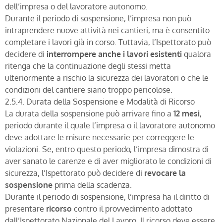
dell’impresa o del lavoratore autonomo.
Durante il periodo di sospensione, l’impresa non può
intraprendere nuove attività nei cantieri, ma è consentito
completare i lavori già in corso. Tuttavia, l’Ispettorato può
decidere di
interrompere anche i lavori esistenti
qualora
ritenga che la continuazione degli stessi metta
ulteriormente a rischio la sicurezza dei lavoratori o che le
condizioni del cantiere siano troppo pericolose.
2.5.4. Durata della Sospensione e Modalità di Ricorso
La durata della sospensione può arrivare fino a
12 mesi
,
periodo durante il quale l’impresa o il lavoratore autonomo
deve adottare le misure necessarie per correggere le
violazioni. Se, entro questo periodo, l’impresa dimostra di
aver sanato le carenze e di aver migliorato le condizioni di
sicurezza, l’Ispettorato può decidere di
revocare la
sospensione
prima della scadenza.
Durante il periodo di sospensione, l’impresa ha il diritto di
presentare
ricorso
contro il provvedimento adottato
dall’Ispettorato Nazionale del Lavoro. Il ricorso deve essere