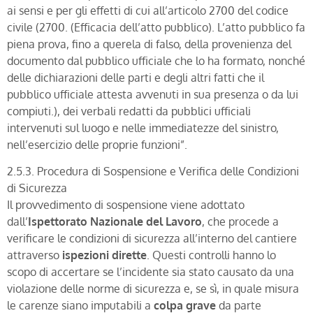
ai sensi e per gli effetti di cui all’articolo 2700 del codice
civile (2700. (Efficacia dell’atto pubblico). L’atto pubblico fa
piena prova, fino a querela di falso, della provenienza del
documento dal pubblico ufficiale che lo ha formato, nonché
delle dichiarazioni delle parti e degli altri fatti che il
pubblico ufficiale attesta avvenuti in sua presenza o da lui
compiuti.), dei verbali redatti da pubblici ufficiali
intervenuti sul luogo e nelle immediatezze del sinistro,
nell’esercizio delle proprie funzioni”.
2.5.3. Procedura di Sospensione e Verifica delle Condizioni
di Sicurezza
Il provvedimento di sospensione viene adottato
dall’
Ispettorato Nazionale del Lavoro
, che procede a
verificare le condizioni di sicurezza all’interno del cantiere
attraverso
ispezioni dirette
. Questi controlli hanno lo
scopo di accertare se l’incidente sia stato causato da una
violazione delle norme di sicurezza e, se sì, in quale misura
le carenze siano imputabili a
colpa grave
da parte