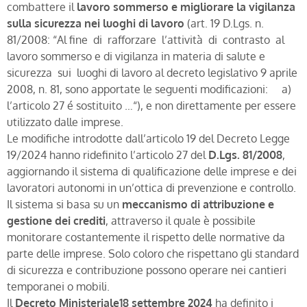
combattere il
lavoro sommerso
e migliorare la vigilanza
sulla sicurezza nei luoghi di lavoro
(art. 19 D.Lgs. n.
81/2008: “Al fine di rafforzare l’attività di contrasto al
lavoro sommerso e di vigilanza in materia di salute e
sicurezza sui luoghi di lavoro al decreto legislativo 9 aprile
2008, n. 81, sono apportate le seguenti modificazioni: a)
l’articolo 27 é sostituito …“), e non direttamente per essere
utilizzato dalle imprese.
Le modifiche introdotte dall’articolo 19 del Decreto Legge
19/2024 hanno ridefinito l’articolo 27 del
D.Lgs. 81/2008
,
aggiornando il sistema di qualificazione delle imprese e dei
lavoratori autonomi in un’ottica di prevenzione e controllo.
Il sistema si basa su un
meccanismo di attribuzione e
gestione dei crediti
, attraverso il quale è possibile
monitorare costantemente il rispetto delle normative da
parte delle imprese. Solo coloro che rispettano gli standard
di sicurezza e contribuzione possono operare nei cantieri
temporanei o mobili.
Il
Decreto Ministeriale18 settembre 2024
ha definito i