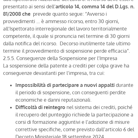
presentato ai sensi dell’
articolo 14, comma 14 del D.Lgs. n.
81/2008 che
prevede quanto segue: “Avverso i
provvedimenti … è ammesso ricorso, entro 30 giorni,
all’Ispettorato interregionale del lavoro territorialmente
competente, il quale si pronuncia nel termine di 30 giorni
dalla notifica del ricorso. Decorso inutilmente tale ultimo
termine il provvedimento di sospensione perde efficacia”.
2.5.5. Conseguenze della Sospensione per l’Impresa
La sospensione della patente a crediti per colpa grave ha
conseguenze devastanti per l’impresa, tra cui:
Impossibilità di partecipare a nuovi appalti
durante
il periodo di sospensione, con conseguenti perdite
economiche e danni reputazionali.
Difficoltà di reintegro
nel sistema dei crediti, poiché
il recupero del punteggio richiede la partecipazione a
corsi di formazione aggiuntivi e l’adozione di misure
correttive specifiche, come previsto dall’articolo 6 del
Decreto Ministeriale 18 settembre 2024.