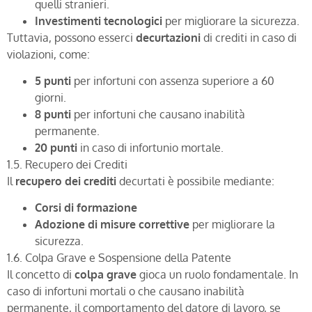
quelli stranieri.
Investimenti tecnologici
per migliorare la sicurezza.
Tuttavia, possono esserci
decurtazioni
di crediti in caso di
violazioni, come:
5 punti
per infortuni con assenza superiore a 60
giorni.
8 punti
per infortuni che causano inabilità
permanente.
20 punti
in caso di infortunio mortale.
1.5. Recupero dei Crediti
Il
recupero dei crediti
decurtati è possibile mediante:
Corsi di formazione
Adozione di misure correttive
per migliorare la
sicurezza.
1.6. Colpa Grave e Sospensione della Patente
Il concetto di
colpa grave
gioca un ruolo fondamentale. In
caso di infortuni mortali o che causano inabilità
permanente, il comportamento del datore di lavoro, se