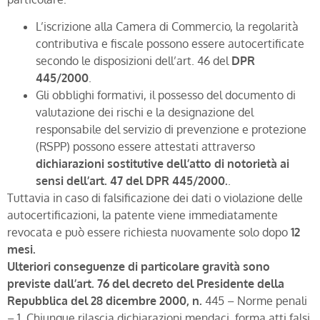
L’iscrizione alla Camera di Commercio, la regolarità
contributiva e fiscale possono essere autocertificate
secondo le disposizioni dell’art. 46 del
DPR
445/2000
.
Gli obblighi formativi, il possesso del documento di
valutazione dei rischi e la designazione del
responsabile del servizio di prevenzione e protezione
(RSPP) possono essere attestati attraverso
dichiarazioni sostitutive dell’atto di notorietà ai
sensi dell’art. 47 del DPR 445/2000.
.
Tuttavia in caso di falsificazione dei dati o violazione delle
autocertificazioni, la patente viene immediatamente
revocata e può essere richiesta nuovamente solo dopo
12
mesi.
Ulteriori conseguenze di particolare gravità sono
previste dall’art. 76 del decreto del Presidente della
Repubblica del 28 dicembre 2000, n.
445 – Norme penali
– 1. Chiunque rilascia dichiarazioni mendaci, forma atti falsi