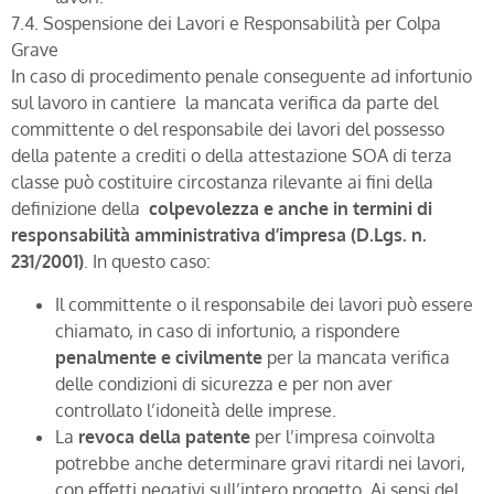
7.4. Sospensione dei Lavori e Responsabilità per Colpa
Grave
In caso di procedimento penale conseguente ad infortunio
sul lavoro in cantiere la mancata verifica da parte del
committente o del responsabile dei lavori del possesso
della patente a crediti o della attestazione SOA di terza
classe può costituire circostanza rilevante ai fini della
definizione della
colpevolezza e anche in termini di
responsabilità amministrativa d’impresa (D.Lgs. n.
231/2001)
. In questo caso:
Il committente o il responsabile dei lavori può essere
chiamato, in caso di infortunio, a rispondere
penalmente e civilmente
per la mancata verifica
delle condizioni di sicurezza e per non aver
controllato l’idoneità delle imprese.
La
revoca della patente
per l’impresa coinvolta
potrebbe anche determinare gravi ritardi nei lavori,
con effetti negativi sull’intero progetto. Ai sensi del