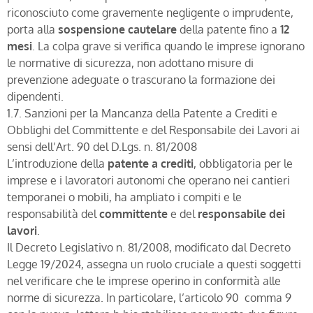
riconosciuto come gravemente negligente o imprudente,
porta alla
sospensione cautelare
della patente fino a
12
mesi
. La colpa grave si verifica quando le imprese ignorano
le normative di sicurezza, non adottano misure di
prevenzione adeguate o trascurano la formazione dei
dipendenti.
1.7. Sanzioni per la Mancanza della Patente a Crediti e
Obblighi del Committente e del Responsabile dei Lavori ai
sensi dell’Art. 90 del D.Lgs. n. 81/2008
L’introduzione della
patente a crediti
, obbligatoria per le
imprese e i lavoratori autonomi che operano nei cantieri
temporanei o mobili, ha ampliato i compiti e le
responsabilità del
committente
e del
responsabile dei
lavori
.
Il Decreto Legislativo n. 81/2008, modificato dal Decreto
Legge 19/2024, assegna un ruolo cruciale a questi soggetti
nel verificare che le imprese operino in conformità alle
norme di sicurezza. In particolare, l’articolo 90 comma 9