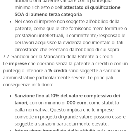
abbiano una patente valida e con il punteggio
minimo richiesto o dell’
attestato di qualificazione
SOA di almeno terza categoria
.
Nel caso di imprese non soggette all’obbligo della
patente, come quelle che forniscono mere forniture o
prestazioni intellettuali, il committente/responsabile
dei lavori acquisisce la evidenza documentale di tali
circostanze che esentano dall’obbligo di cui sopra.
7.2. Sanzioni per la Mancanza della Patente a Crediti
Le
imprese
che operano senza la patente a crediti o con un
punteggio inferiore a
15 crediti
sono soggette a sanzioni
amministrative particolarmente severe. Le principali
conseguenze includono:
Sanzione fino al 10% del valore complessivo dei
lavori
, con un minimo di
000 euro
, come stabilito
dalla normativa. Questo implica che le imprese
coinvolte in progetti di grande valore possono essere
soggette a sanzioni particolarmente elevate.
Interruzione immediata delle attività
nel caso in cui