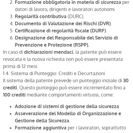
Formazione obbligatoria in materia di sicurezza
per
datori di lavoro, dirigenti e lavoratori autonomi.
Regolarità contributiva
(DURC).
Documento di Valutazione dei Rischi (DVR)
.
Certificazione di regolarità fiscale (DURF)
.
Designazione del Responsabile del Servizio di
Prevenzione e Protezione (RSPP).
In caso di
dichiarazioni mendaci
, la patente può essere
revocata e la nuova richiesta non può essere presentata
prima di 12 mesi.
1.4. Sistema di Punteggio: Crediti e Decurtazioni
Il sistema della patente prevede un punteggio iniziale di
30
crediti
. Questo punteggio può essere incrementato fino a
100 crediti
mediante comportamenti virtuosi, come:
Adozione di sistemi di gestione della sicurezza
Asseverazione del Modello di Organizzazione e
Gestione della Sicurezza
.
Formazione aggiuntiva
per i lavoratori, soprattutto