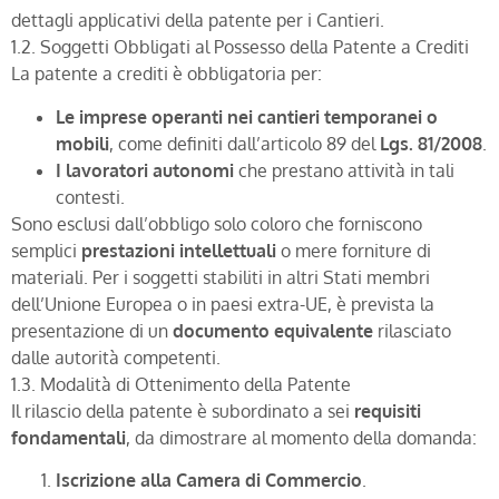
dettagli applicativi della patente per i Cantieri.
1.2. Soggetti Obbligati al Possesso della Patente a Crediti
La patente a crediti è obbligatoria per:
Le imprese
operanti nei cantieri temporanei o
mobili
, come definiti dall’articolo 89 del
Lgs. 81/2008
.
I lavoratori autonomi
che prestano attività in tali
contesti.
Sono esclusi dall’obbligo solo coloro che forniscono
semplici
prestazioni intellettuali
o mere forniture di
materiali. Per i soggetti stabiliti in altri Stati membri
dell’Unione Europea o in paesi extra-UE, è prevista la
presentazione di un
documento equivalente
rilasciato
dalle autorità competenti.
1.3. Modalità di Ottenimento della Patente
Il rilascio della patente è subordinato a sei
requisiti
fondamentali
, da dimostrare al momento della domanda:
Iscrizione alla Camera di Commercio
.