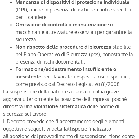
Mancanza di dispositivi di protezione individuale
(DPI)
, anche in presenza di rischi ben noti e specifici
per il cantiere.
Omissione di controlli o manutenzione
su
macchinari e attrezzature essenziali per garantire la
sicurezza.
Non rispetto delle procedure di sicurezza
stabilite
nel Piano Operativo di Sicurezza (pos), nonostante la
presenza di rischi documentati.
Formazione/addestramento insufficiente o
inesistente
per i lavoratori esposti a rischi specifici,
come previsto dal Decreto Legislativo 81/2008.
La sospensione della patente a causa di colpa grave
aggrava ulteriormente la posizione dell’impresa, poiché
dimostra una
violazione sistematica
delle norme di
sicurezza sul lavoro.
Il Decreto prevede che “l’accertamento degli elementi
oggettivi e soggettivi della fattispecie finalizzato
all’adozione del provvedimento di sospensione tiene conto,