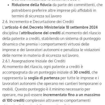
Riduzione della fiducia
da parte dei committenti, che
potrebbero preferire altre imprese più affidabili in
termini di sicurezza sul lavoro
2.6. Incremento e Decurtazione dei Crediti
L’
articolo 4 del Decreto Ministeriale 18 settembre 2024
disciplina l’
attribuzione dei crediti
al momento del rilascio
della patente a crediti, stabilendo un sistema di punteggio
dinamico che premia i comportamenti virtuosi delle
imprese e dei lavoratori autonomi e penalizza le violazioni
delle norme in materia di sicurezza sul lavoro.
2.6.1. Assegnazione Iniziale dei Crediti
Al momento del rilascio, ogni patente a crediti è
accompagnata da un punteggio iniziale di
30 crediti
, che
rappresenta la
soglia di partenza
per tutte le imprese e i
lavoratori autonomi che operano nei cantieri temporanei o
mobili. Questo punteggio è il minimo necessario per
operare, ma può essere
incrementato fino a un massimo
di 100 crediti
complessivi attraverso comportamenti