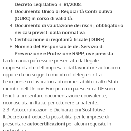
Decreto Legislativo n. 81/2008.
Documento Unico di Regolarità Contributiva
(DURC)
in corso di validità.
Documento di valutazione dei rischi
, obbligatorio
nei casi previsti dalla normativa.
Certificazione di regolarità fiscale
(DURF)
Nomina del Responsabile del Servizio di
Prevenzione e Protezione RSPP, ove prevista
La domanda può essere presentata dal legale
rappresentante dell’impresa o dal lavoratore autonomo,
oppure da un soggetto munito di delega scritta.
Le imprese o i lavoratori autonomi stabiliti in altri Stati
membri dell’Unione Europea o in paesi extra-UE sono
tenuti a presentare documentazione equivalente,
riconosciuta in Italia, per ottenere la patente..
2.3. Autocertificazioni e Dichiarazioni Sostitutive
Il Decreto introduce la possibilità per le imprese di
presentare
autocertificazioni
per alcuni requisiti. In
particolare: