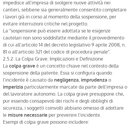
impedisce all’impresa di svolgere nuove attività nei
cantieri, sebbene sia generalmente consentito completare
i lavori già in corso al momento della sospensione, per
evitare interruzioni critiche nel progetto.
La “sospensione può essere adottata se le esigenze
cautelari non sono soddisfatte mediante il provvedimento
di cui all’articolo 14 del decreto legislativo 9 aprile 2008, n.
81 o all’articolo 321 del codice di procedura penale”.
2.5.2. La Colpa Grave: Implicazioni e Definizione
La
colpa grave
è un concetto chiave nel contesto della
sospensione della patente. Essa si configura quando
l’incidente è causato da
negligenza
,
imprudenza
o
imperizia
particolarmente marcate da parte dell’impresa o
del lavoratore autonomo. La colpa grave presuppone che,
pur essendo consapevoli dei rischi e degli obblighi di
sicurezza, i soggetti coinvolti abbiano omesso di adottare
le
misure necessarie
per prevenire l’incidente.
Esempi di colpa grave possono includere: