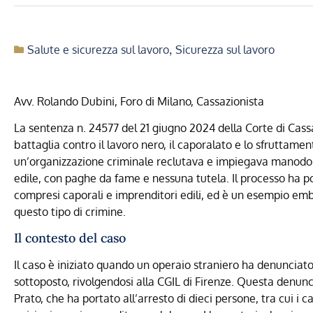
Salute e sicurezza sul lavoro
,
Sicurezza sul lavoro
Avv. Rolando Dubini, Foro di Milano, Cassazionista
La sentenza n. 24577 del 21 giugno 2024 della Corte di Cas
battaglia contro il lavoro nero, il caporalato e lo sfruttamen
un’organizzazione criminale reclutava e impiegava manodope
edile, con paghe da fame e nessuna tutela. Il processo ha po
compresi caporali e imprenditori edili, ed è un esempio embl
questo tipo di crimine.
Il contesto del caso
Il caso è iniziato quando un operaio straniero ha denunciato
sottoposto, rivolgendosi alla CGIL di Firenze. Questa denun
Prato, che ha portato all’arresto di dieci persone, tra cui i ca