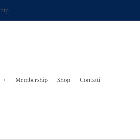
ship
à
Membership
Shop
Contatti