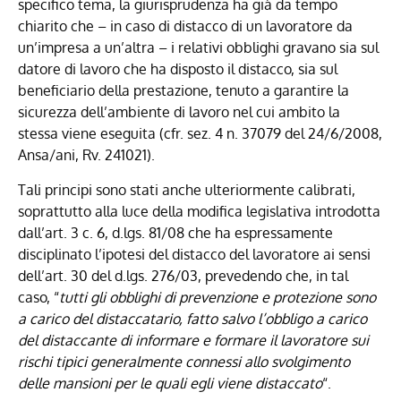
specifico tema, la giurisprudenza ha già da tempo
chiarito che – in caso di distacco di un lavoratore da
un’impresa a un’altra – i relativi obblighi gravano sia sul
datore di lavoro che ha disposto il distacco, sia sul
beneficiario della prestazione, tenuto a garantire la
sicurezza dell’ambiente di lavoro nel cui ambito la
stessa viene eseguita (cfr. sez. 4 n. 37079 del 24/6/2008,
Ansa/ani, Rv. 241021).
Tali principi sono stati anche ulteriormente calibrati,
soprattutto alla luce della modifica legislativa introdotta
dall’art. 3 c. 6, d.lgs. 81/08 che ha espressamente
disciplinato l’ipotesi del distacco del lavoratore ai sensi
dell’art. 30 del d.lgs. 276/03, prevedendo che, in tal
caso, “
tutti gli obblighi di prevenzione e protezione sono
a carico del distaccatario, fatto salvo l’obbligo a carico
del distaccante di informare e formare il lavoratore sui
rischi tipici generalmente connessi allo svolgimento
delle mansioni per le quali egli viene distaccato
“.