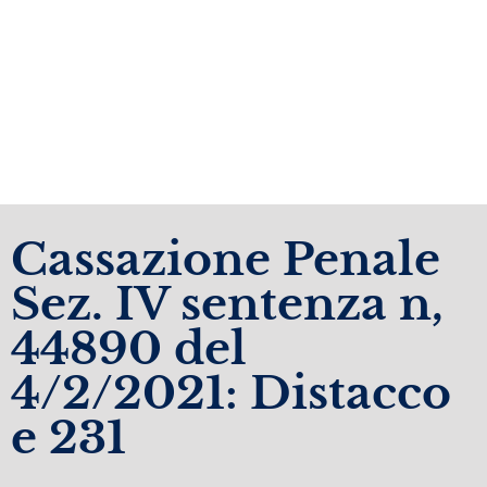
Cassazione Penale
Sez. IV sentenza n,
44890 del
4/2/2021: Distacco
e 231