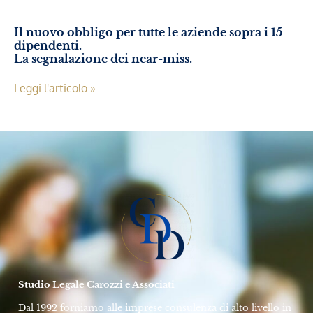
Il nuovo obbligo per tutte le aziende sopra i 15
dipendenti.
La segnalazione dei near-miss.
Leggi l'articolo »
Studio Legale Carozzi e Associati
Dal 1992 forniamo alle imprese consulenza di alto livello in