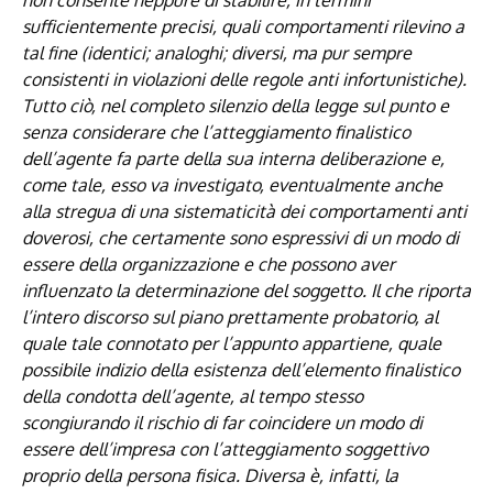
non consente neppure di stabilire, in termini
sufficientemente precisi, quali comportamenti rilevino a
tal fine (identici; analoghi; diversi, ma pur sempre
consistenti in violazioni delle regole anti infortunistiche).
Tutto ciò, nel completo silenzio della legge sul punto e
senza considerare che l’atteggiamento finalistico
dell’agente fa parte della sua interna deliberazione e,
come tale, esso va investigato, eventualmente anche
alla stregua di una sistematicità dei comportamenti anti
doverosi, che certamente sono espressivi di un modo di
essere della organizzazione e che possono aver
influenzato la determinazione del soggetto. Il che riporta
l’intero discorso sul piano prettamente probatorio, al
quale tale connotato per l’appunto appartiene, quale
possibile indizio della esistenza dell’elemento finalistico
della condotta dell’agente, al tempo stesso
scongiurando il rischio di far coincidere un modo di
essere dell’impresa con l’atteggiamento soggettivo
proprio della persona fisica. Diversa è, infatti, la