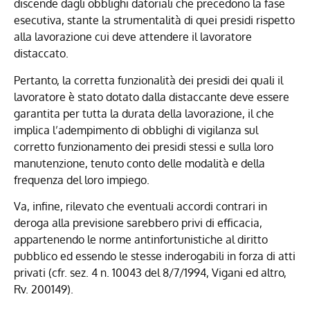
discende dagli obblighi datoriali che precedono la fase
esecutiva, stante la strumentalità di quei presidi rispetto
alla lavorazione cui deve attendere il lavoratore
distaccato.
Pertanto, la corretta funzionalità dei presidi dei quali il
lavoratore è stato dotato dalla distaccante deve essere
garantita per tutta la durata della lavorazione, il che
implica l’adempimento di obblighi di vigilanza sul
corretto funzionamento dei presidi stessi e sulla loro
manutenzione, tenuto conto delle modalità e della
frequenza del loro impiego.
Va, infine, rilevato che eventuali accordi contrari in
deroga alla previsione sarebbero privi di efficacia,
appartenendo le norme antinfortunistiche al diritto
pubblico ed essendo le stesse inderogabili in forza di atti
privati (cfr. sez. 4 n. 10043 del 8/7/1994, Vigani ed altro,
Rv. 200149).