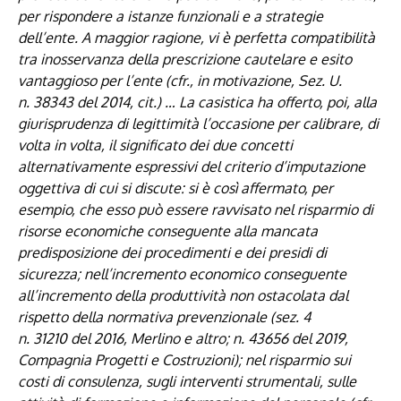
per rispondere a istanze funzionali e a strategie
dell’ente. A maggior ragione, vi è perfetta compatibilità
tra inosservanza della prescrizione cautelare e esito
vantaggioso per l’ente (cfr., in motivazione, Sez. U.
n.
38343
del 2014, cit.) … La casistica ha offerto, poi, alla
giurisprudenza di legittimità l’occasione per calibrare, di
volta in volta, il significato dei due concetti
alternativamente espressivi del criterio d’imputazione
oggettiva di cui si discute: si è così affermato, per
esempio, che esso può essere ravvisato nel risparmio di
risorse economiche conseguente alla mancata
predisposizione dei procedimenti e dei presidi di
sicurezza; nell’incremento economico conseguente
all’incremento della produttività non ostacolata dal
rispetto della normativa prevenzionale (sez. 4
n.
31210
del 2016, Merlino e altro; n.
43656
del 2019,
Compagnia Progetti e Costruzioni); nel risparmio sui
costi di consulenza, sugli interventi strumentali, sulle