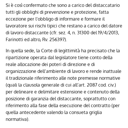
Si è così confermato che sono a carico del distaccatario
tutti gli obblighi di prevenzione e protezione, fatta
eccezione per l’obbligo di informare e formare il
lavoratore sui rischi tipici che restano a carico del datore
di lavoro distaccante (cfr. sez. 4, n. 31300 del 19/4/2013,
Farinotti ed altro, Rv. 256397).
In quella sede, la Corte di legittimità ha precisato che la
ripartizione operata dal legislatore tiene conto della
reale allocazione dei poteri di direzione e di
organizzazione dell’ambiente di lavoro e rende inattuale
il tradizionale riferimento alle note premesse normative
(quali la clausola generale di cui all’art. 2087 cod. civ.)
per delineare e delimitare estensione e contenuto della
posizione di garanzia del distaccante, soprattutto con
riferimento alla fase della esecuzione del contratto (per
quella antecedente valendo la consueta griglia
normativa).