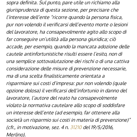
sopra definita. Sul punto, pare utile un richiamo alla
giurisprudenza di questa sezione, per precisare che
l’interesse dell’ente “ricorre quando la persona fisica,
pur non volendo il verificarsi dell’evento morte o lesioni
del lavoratore, ha consapevolmente agito allo scopo di
far conseguire un’utilità alla persona giuridica; ciò
accade, per esempio, quando la mancata adozione delle
cautele antinfortunistiche risulti essere l’esito, non di
una semplice sottovalutazione dei rischi o di una cattiva
considerazione delle misure di prevenzione necessarie,
ma di una scelta finalisticamente orientata a
risparmiare sui costi d’impresa: pur non volendo (quale
opzione dolosa) il verificarsi dell’infortunio in danno del
lavoratore, l’autore del reato ha consapevolmente
violato la normativa cautelare allo scopo di soddisfare
un interesse dell’ente (ad esempio, far ottenere alla
società un risparmio sui costi in materia di prevenzione)”
(cfr., in motivazione, sez. 4 n.
31210
del 19/5/2016,
Merlino).