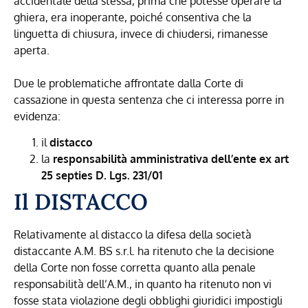
accidentale della stessa, prima che potesse operare la
ghiera, era inoperante, poiché consentiva che la
linguetta di chiusura, invece di chiudersi, rimanesse
aperta.
Due le problematiche affrontate dalla Corte di
cassazione in questa sentenza che ci interessa porre in
evidenza:
il
distacco
la
responsabilità amministrativa dell’ente ex art
25 septies D. Lgs. 231/01
Il DISTACCO
Relativamente al distacco la difesa della società
distaccante A.M. BS s.r.l. ha ritenuto che la decisione
della Corte non fosse corretta quanto alla penale
responsabilità dell’A.M., in quanto ha ritenuto non vi
fosse stata violazione degli obblighi giuridici impostigli