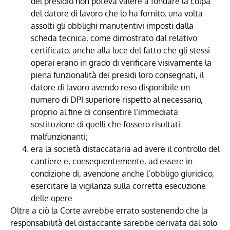
del presidio non poteva valere a fondare la colpa
del datore di lavoro che lo ha fornito, una volta
assolti gli obblighi manutentivi imposti dalla
scheda tecnica, come dimostrato dal relativo
certificato, anche alla luce del fatto che gli stessi
operai erano in grado di verificare visivamente la
piena funzionalità dei presidi loro consegnati, il
datore di lavoro avendo reso disponibile un
numero di DPI superiore rispetto al necessario,
proprio al fine di consentire l’immediata
sostituzione di quelli che fossero risultati
malfunzionanti;
era la società distaccataria ad avere il controllo del
cantiere e, conseguentemente, ad essere in
condizione di, avendone anche l’obbligo giuridico,
esercitare la vigilanza sulla corretta esecuzione
delle opere.
Oltre a ciò la Corte avrebbe errato sostenendo che la
responsabilità del distaccante sarebbe derivata dal solo