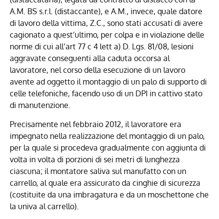
A.M. BS s.r.l. (distaccante), e A.M., invece, quale datore
di lavoro della vittima, Z.C., sono stati accusati di avere
cagionato a quest’ultimo, per colpa e in violazione delle
norme di cui all’art 77 c 4 lett a) D. Lgs. 81/08, lesioni
aggravate conseguenti alla caduta occorsa al
lavoratore, nel corso della esecuzione di un lavoro
avente ad oggetto il montaggio di un palo di supporto di
celle telefoniche, facendo uso di un DPI in cattivo stato
di manutenzione.
Precisamente nel febbraio 2012, il lavoratore era
impegnato nella realizzazione del montaggio di un palo,
per la quale si procedeva gradualmente con aggiunta di
volta in volta di porzioni di sei metri di lunghezza
ciascuna; il montatore saliva sul manufatto con un
carrello, al quale era assicurato da cinghie di sicurezza
(costituite da una imbragatura e da un moschettone che
la univa al carrello).