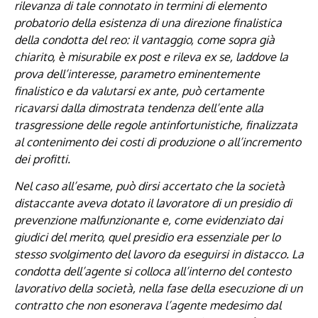
rilevanza di tale connotato in termini di elemento
probatorio della esistenza di una direzione finalistica
della condotta del reo: il vantaggio, come sopra già
chiarito, è misurabile ex post e rileva ex se, laddove la
prova dell’interesse, parametro eminentemente
finalistico e da valutarsi ex ante, può certamente
ricavarsi dalla dimostrata tendenza dell’ente alla
trasgressione delle regole antinfortunistiche, finalizzata
al contenimento dei costi di produzione o all’incremento
dei profitti.
Nel caso all’esame, può dirsi accertato che la società
distaccante aveva dotato il lavoratore di un presidio di
prevenzione malfunzionante e, come evidenziato dai
giudici del merito, quel presidio era essenziale per lo
stesso svolgimento del lavoro da eseguirsi in distacco. La
condotta dell’agente si colloca all’interno del contesto
lavorativo della società, nella fase della esecuzione di un
contratto che non esonerava l’agente medesimo dal