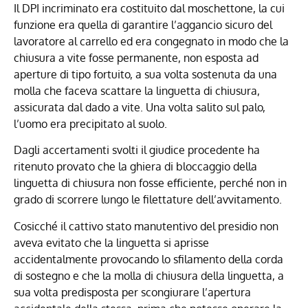
Il DPI incriminato era costituito dal moschettone, la cui
funzione era quella di garantire l’aggancio sicuro del
lavoratore al carrello ed era congegnato in modo che la
chiusura a vite fosse permanente, non esposta ad
aperture di tipo fortuito, a sua volta sostenuta da una
molla che faceva scattare la linguetta di chiusura,
assicurata dal dado a vite. Una volta salito sul palo,
l’uomo era precipitato al suolo.
Dagli accertamenti svolti il giudice procedente ha
ritenuto provato che la ghiera di bloccaggio della
linguetta di chiusura non fosse efficiente, perché non in
grado di scorrere lungo le filettature dell’avvitamento.
Cosicché il cattivo stato manutentivo del presidio non
aveva evitato che la linguetta si aprisse
accidentalmente provocando lo sfilamento della corda
di sostegno e che la molla di chiusura della linguetta, a
sua volta predisposta per scongiurare l’apertura