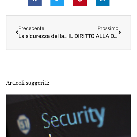
Precedente
Prossimo
La sicurezza del lavoro come obbligo permanente che non tollera interruzioni temporali: obbligo di garantire ininterrottamente la sicurezza e l’igiene del lavoro.
IL DIRITTO ALLA DISCONNESSIONE, una sfida anche per gli RSPP?
Articoli suggeriti: