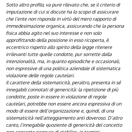
Sotto altro profilo, va pure rilevato che, se il criterio di
imputazione di cui si discute ha lo scopo di assicurare
che l’ente non risponda in virtù del mero rapporto di
immedesimazione organica, assicurando che la persona
fisica abbia agito nel suo interesse e non solo
approfittando della posizione in esso ricoperta, è
eccentrico rispetto allo spirito della legge ritenere
irrilevanti tutte quelle condotte, pur sorrette dalla
intenzionalità, ma, in quanto episodiche e occasionali,
non espressive di una politica aziendale di sistematica
violazione delle regole cautelari.
Il carattere della sistematicità, peraltro, presenta in sé
innegabili connotati di genericità: la ripetizione di più
condotte, poste in essere in violazione di regole
cautelari, potrebbe non essere ancora espressiva di un
modo di essere dell’organizzazione e, quindi, di una
sistematicità nell’atteggiamento anti doveroso. D’altro
canto, l’innegabile quoziente di genericità del concetto