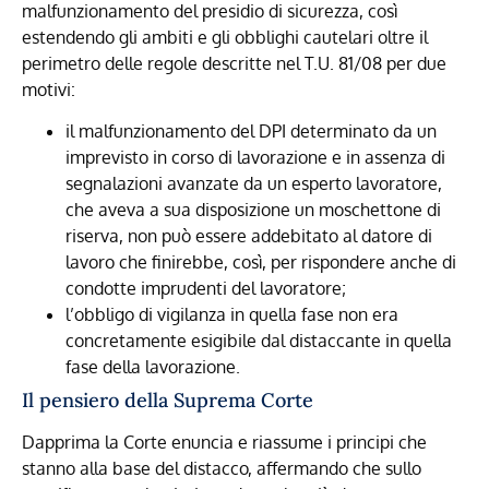
malfunzionamento del presidio di sicurezza, così
estendendo gli ambiti e gli obblighi cautelari oltre il
perimetro delle regole descritte nel T.U. 81/08 per due
motivi:
il malfunzionamento del DPI determinato da un
imprevisto in corso di lavorazione e in assenza di
segnalazioni avanzate da un esperto lavoratore,
che aveva a sua disposizione un moschettone di
riserva, non può essere addebitato al datore di
lavoro che finirebbe, così, per rispondere anche di
condotte imprudenti del lavoratore;
l’obbligo di vigilanza in quella fase non era
concretamente esigibile dal distaccante in quella
fase della lavorazione.
Il pensiero della Suprema Corte
Dapprima la Corte enuncia e riassume i principi che
stanno alla base del distacco, affermando che sullo