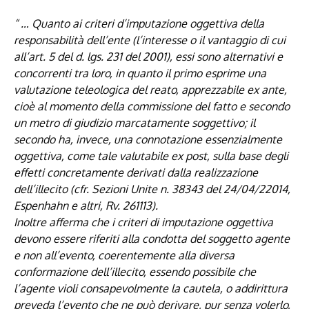
“ … Quanto ai criteri d’imputazione oggettiva della
responsabilità dell’ente (l’interesse o il vantaggio di cui
all’art.
5 del d. lgs. 231 del 2001
), essi sono alternativi e
concorrenti tra loro, in quanto il primo esprime una
valutazione teleologica del reato, apprezzabile ex ante,
cioè al momento della commissione del fatto e secondo
un metro di giudizio marcatamente soggettivo; il
secondo ha, invece, una connotazione essenzialmente
oggettiva, come tale valutabile ex post, sulla base degli
effetti concretamente derivati dalla realizzazione
dell’illecito (cfr. Sezioni Unite n. 38343 del 24/04/22014,
Espenhahn e altri, Rv. 261113).
Inoltre afferma che i criteri di imputazione oggettiva
devono essere riferiti alla condotta del soggetto agente
e non all’evento, coerentemente alla diversa
conformazione dell’illecito, essendo possibile che
l’agente violi consapevolmente la cautela, o addirittura
preveda l’evento che ne può derivare, pur senza volerlo,