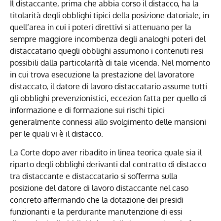
Il distaccante, prima che abbia corso il distacco, ha la
titolarità degli obblighi tipici della posizione datoriale; in
quell’area in cui i poteri direttivi si attenuano per la
sempre maggiore incombenza degli analoghi poteri del
distaccatario quegli obblighi assumono i contenuti resi
possibili dalla particolarità di tale vicenda. Nel momento
in cui trova esecuzione la prestazione del lavoratore
distaccato, il datore di lavoro distaccatario assume tutti
gli obblighi prevenzionistici, eccezion fatta per quello di
informazione e di formazione sui rischi tipici
generalmente connessi allo svolgimento delle mansioni
per le quali vi è il distacco.
La Corte dopo aver ribadito in linea teorica quale sia il
riparto degli obblighi derivanti dal contratto di distacco
tra distaccante e distaccatario si sofferma sulla
posizione del datore di lavoro distaccante nel caso
concreto affermando che la dotazione dei presidi
funzionanti e la perdurante manutenzione di essi