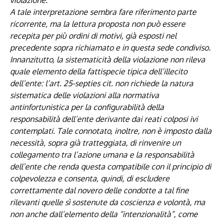
violazione.
A tale interpretazione sembra fare riferimento parte
ricorrente, ma la lettura proposta non può essere
recepita per più ordini di motivi, già esposti nel
precedente sopra richiamato e in questa sede condiviso.
Innanzitutto, la sistematicità della violazione non rileva
quale elemento della fattispecie tipica dell’illecito
dell’ente: l’art. 25-septies cit. non richiede la natura
sistematica delle violazioni alla normativa
antinfortunistica per la configurabilità della
responsabilità dell’ente derivante dai reati colposi ivi
contemplati. Tale connotato, inoltre, non è imposto dalla
necessità, sopra già tratteggiata, di rinvenire un
collegamento tra l’azione umana e la responsabilità
dell’ente che renda questa compatibile con il principio di
colpevolezza e consenta, quindi, di escludere
correttamente dal novero delle condotte a tal fine
rilevanti quelle sì sostenute da coscienza e volontà, ma
non anche dall’elemento della “intenzionalità”, come