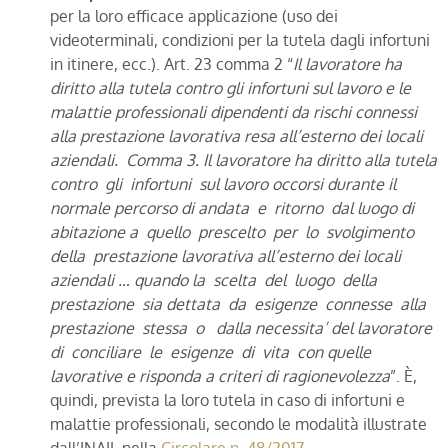
per la loro efficace applicazione (uso dei
videoterminali, condizioni per la tutela dagli infortuni
in itinere, ecc.). Art. 23 comma 2 “
Il lavoratore ha
diritto alla tutela contro gli infortuni sul lavoro e le
malattie professionali dipendenti da rischi connessi
alla prestazione lavorativa resa all’esterno dei locali
aziendali. Comma 3. Il lavoratore ha diritto alla tutela
contro gli infortuni sul lavoro occorsi durante il
normale percorso di andata e ritorno dal luogo di
abitazione a quello prescelto per lo svolgimento
della prestazione lavorativa all’esterno dei locali
aziendali … quando la scelta del luogo della
prestazione sia dettata da esigenze connesse alla
prestazione stessa o dalla necessita’ del lavoratore
di conciliare le esigenze di vita con quelle
lavorative e risponda a criteri di ragionevolezza
”. È,
quindi, prevista la loro tutela in caso di infortuni e
malattie professionali, secondo le modalità illustrate
dall’INAIL nella
Circolare n. 48/2017.