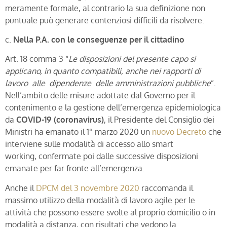
meramente formale, al contrario la sua definizione non
puntuale può generare contenziosi difficili da risolvere.
c.
Nella P.A. con le conseguenze per il cittadino
Art. 18 comma 3 “
Le disposizioni del presente capo si
applicano, in quanto compatibili, anche nei rapporti di
lavoro alle dipendenze delle amministrazioni pubbliche
”.
Nell’ambito delle misure adottate dal Governo per il
contenimento e la gestione dell’emergenza epidemiologica
da
COVID-19 (coronavirus)
, il Presidente del Consiglio dei
Ministri ha emanato il 1° marzo 2020 un
nuovo Decreto
che
interviene sulle modalità di accesso allo smart
working, confermate poi dalle successive disposizioni
emanate per far fronte all’emergenza.
Anche il
DPCM del 3 novembre 2020
raccomanda il
massimo utilizzo della modalità di lavoro agile per le
attività che possono essere svolte al proprio domicilio o in
modalità a distanza, con risultati che vedono la