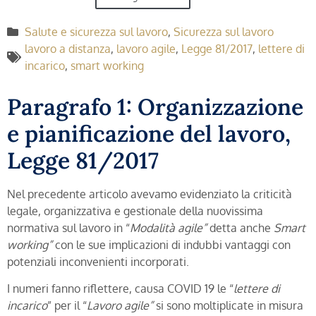
Salute e sicurezza sul lavoro
,
Sicurezza sul lavoro
lavoro a distanza
,
lavoro agile
,
Legge 81/2017
,
lettere di
incarico
,
smart working
Paragrafo 1: Organizzazione
e pianificazione del lavoro,
Legge 81/2017
Nel precedente articolo avevamo evidenziato la criticità
legale, organizzativa e gestionale della nuovissima
normativa sul lavoro in “
Modalità agile”
detta anche
Smart
working”
con le sue implicazioni di indubbi vantaggi con
potenziali inconvenienti incorporati.
I numeri fanno riflettere, causa COVID 19 le “
lettere di
incarico
” per il “
Lavoro agile”
si sono moltiplicate in misura