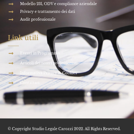
Modello 231, ODV e compliance aziendale
Privacy e trattamento dei dati
Audit professionale
Link utili
Eventi in Programma
Articoli dei nostri professionisti
Informativa Privacy & Cookies
Contattaci
© Copyright Studio Legale Carozzi 2022. All Rights Reserved.