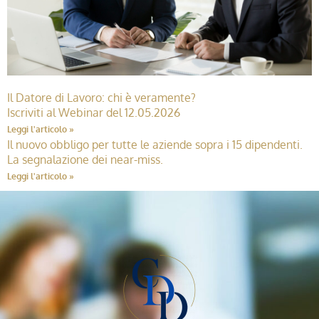
Il Datore di Lavoro: chi è veramente?
Iscriviti al Webinar del 12.05.2026
Leggi l'articolo »
Il nuovo obbligo per tutte le aziende sopra i 15 dipendenti.
La segnalazione dei near-miss.
Leggi l'articolo »