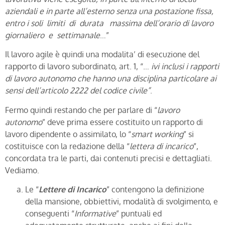
aziendali e in parte all’esterno senza una postazione fissa,
entro i soli limiti di durata massima dell’orario di lavoro
giornaliero e settimanale
…”
Il lavoro agile è quindi una modalita’ di esecuzione del
rapporto di lavoro subordinato, art. 1, “…
ivi inclusi i rapporti
di lavoro autonomo che hanno una disciplina particolare ai
sensi dell’articolo 2222 del codice civile”
.
Fermo quindi restando che per parlare di “
lavoro
autonomo
” deve prima essere costituito un rapporto di
lavoro dipendente o assimilato, lo “
smart working
” si
costituisce con la redazione della “
lettera di incarico
”,
concordata tra le parti, dai contenuti precisi e dettagliati.
Vediamo.
Le “
Lettere di Incarico
” contengono la definizione
della mansione, obbiettivi, modalità di svolgimento, e
conseguenti “
Informative
” puntuali ed