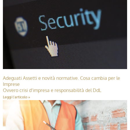
Adeguati Assetti e novità normative. Cosa cambia per le
Imprese
Ovvero crisi d’impresa e responsabilità del DdL
Leggi l'articolo »