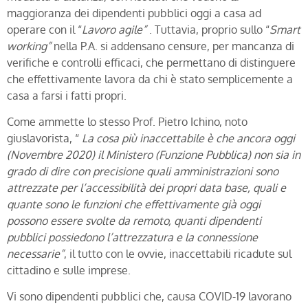
maggioranza dei dipendenti pubblici oggi a casa ad
operare con il “
Lavoro agile”
. Tuttavia, proprio sullo “
Smart
working”
nella P.A. si addensano censure, per mancanza di
verifiche e controlli efficaci, che permettano di distinguere
che effettivamente lavora da chi è stato semplicemente a
casa a farsi i fatti propri.
Come ammette lo stesso Prof. Pietro Ichino, noto
giuslavorista, “
La cosa più inaccettabile è che ancora oggi
(Novembre 2020) il Ministero (Funzione Pubblica) non sia in
grado di dire con precisione quali amministrazioni sono
attrezzate per l’accessibilità dei propri data base, quali e
quante sono le funzioni che effettivamente già oggi
possono essere svolte da remoto, quanti dipendenti
pubblici possiedono l’attrezzatura e la connessione
necessarie”
, il tutto con le ovvie, inaccettabili ricadute sul
cittadino e sulle imprese.
Vi sono dipendenti pubblici che, causa COVID-19 lavorano