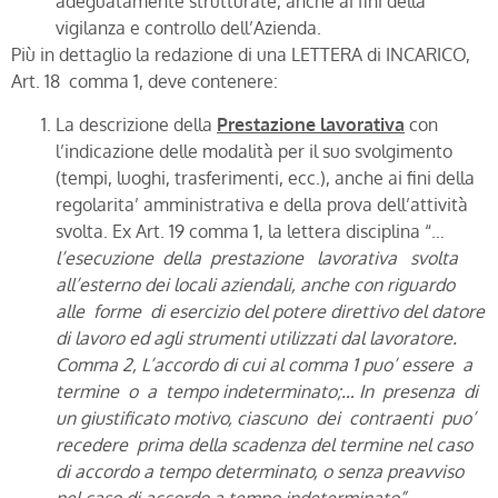
adeguatamente strutturate, anche ai fini della
vigilanza e controllo dell’Azienda.
Più in dettaglio la redazione di una LETTERA di INCARICO,
Art. 18 comma 1, deve contenere:
La descrizione della
Prestazione lavorativa
con
l’indicazione delle modalità per il suo svolgimento
(tempi, luoghi, trasferimenti, ecc.), anche ai fini della
regolarita’ amministrativa e della prova dell’attività
svolta. Ex Art. 19 comma 1, la lettera disciplina “…
l’esecuzione della prestazione lavorativa svolta
all’esterno dei locali aziendali, anche con riguardo
alle forme di esercizio del potere direttivo del datore
di lavoro ed agli strumenti utilizzati dal lavoratore.
Comma 2, L’accordo di cui al comma 1 puo’ essere a
termine o a tempo indeterminato;… In presenza di
un giustificato motivo, ciascuno dei contraenti puo’
recedere prima della scadenza del termine nel caso
di accordo a tempo determinato, o senza preavviso
nel caso di accordo a tempo indeterminato”.