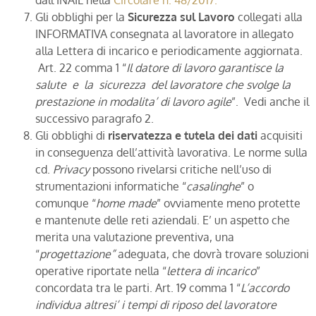
Gli obblighi per la
Sicurezza sul Lavoro
collegati alla
INFORMATIVA consegnata al lavoratore in allegato
alla Lettera di incarico e periodicamente aggiornata.
Art. 22 comma 1 “
Il datore di lavoro garantisce la
salute e la sicurezza del lavoratore che svolge la
prestazione in modalita’ di lavoro agile
”. Vedi anche il
successivo paragrafo 2.
Gli obblighi di
riservatezza e tutela dei dati
acquisiti
in conseguenza dell’attività lavorativa. Le norme sulla
cd.
Privacy
possono rivelarsi critiche nell’uso di
strumentazioni informatiche “
casalinghe
” o
comunque “
home made
” ovviamente meno protette
e mantenute delle reti aziendali. E’ un aspetto che
merita una valutazione preventiva, una
“
progettazione”
adeguata, che dovrà trovare soluzioni
operative riportate nella “
lettera di incarico
”
concordata tra le parti. Art. 19 comma 1 “
L’accordo
individua altresi’ i tempi di riposo del lavoratore