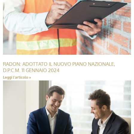
RADON: ADOTTATO IL NUOVO PIANO NAZIONALE,
D.P.C.M. 11 GENNAIO 2024
Leggi l'articolo »