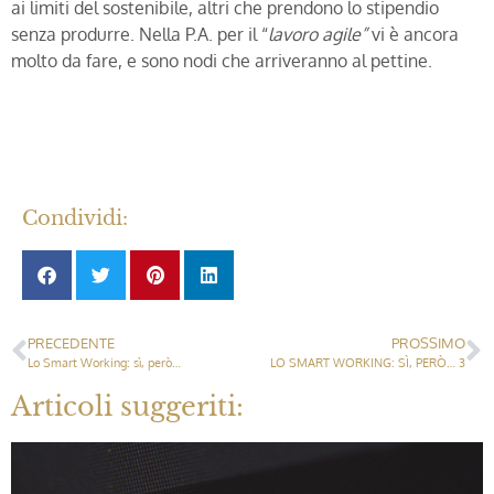
ai limiti del sostenibile, altri che prendono lo stipendio
senza produrre. Nella P.A. per il “
lavoro agile”
vi è ancora
molto da fare, e sono nodi che arriveranno al pettine.
Condividi:
PRECEDENTE
PROSSIMO
Lo Smart Working: sì, però…
LO SMART WORKING: SÌ, PERÒ… 3
Articoli suggeriti: