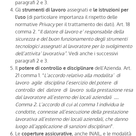
paragrafi 2 e 3.
Gli
strumenti di lavoro
assegnati e
le istruzioni per
l’uso
(di particolare importanza il rispetto delle
normative
Privacy
per il trattamento dei dati). Art. 18
comma 2. “
Il datore di lavoro e’ responsabile della
sicurezza e del buon funzionamento degli strumenti
tecnologici assegnati al lavoratore per lo svolgimento
dell’attivita’ lavorativa”
. Vedi anche i successivi
paragrafi 2 e 3.
Il
potere di controllo e disciplinare
dell’Azienda. Art.
21 comma 1. “
L’accordo relativo alla modalita’ di
lavoro agile disciplina l’esercizio del potere di
controllo del datore di lavoro sulla prestazione resa
dal lavoratore all’esterno dei locali aziendali ….
Comma 2. L’accordo di cui al comma 1 individua le
condotte, connesse all’esecuzione della prestazione
lavorativa all’esterno dei locali aziendali, che danno
luogo all’applicazione di sanzioni disciplinari
”.
Le
coperture assicurative
, anche INAIL, e le modalità