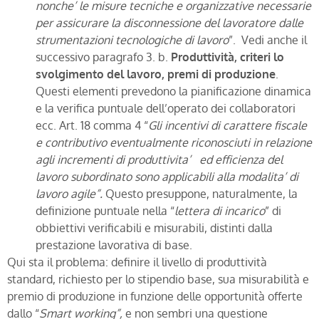
nonche’ le misure tecniche e organizzative necessarie
per assicurare la disconnessione del lavoratore dalle
strumentazioni tecnologiche di lavoro
”. Vedi anche il
successivo paragrafo 3. b.
Produttività, criteri lo
svolgimento del lavoro, premi di produzione
.
Questi elementi prevedono la pianificazione dinamica
e la verifica puntuale dell’operato dei collaboratori
ecc. Art. 18 comma 4 “
Gli incentivi di carattere fiscale
e contributivo eventualmente riconosciuti in relazione
agli incrementi di produttivita’ ed efficienza del
lavoro subordinato sono applicabili alla modalita’ di
lavoro agile”.
Questo presuppone, naturalmente, la
definizione puntuale nella “
lettera di incarico
” di
obbiettivi verificabili e misurabili, distinti dalla
prestazione lavorativa di base.
Qui sta il problema: definire il livello di produttività
standard, richiesto per lo stipendio base, sua misurabilità e
premio di produzione in funzione delle opportunità offerte
dallo “
Smart working”,
e non sembri una questione