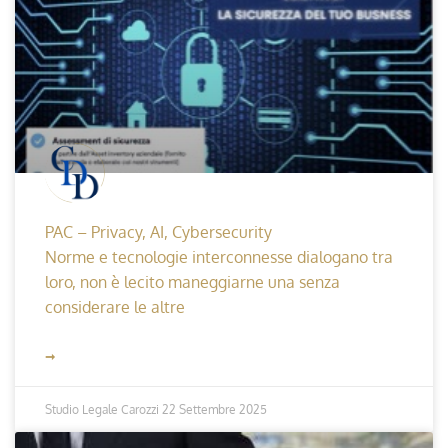
PAC – Privacy, AI, Cybersecurity
Norme e tecnologie interconnesse dialogano tra
loro, non è lecito maneggiarne una senza
considerare le altre
➞
Studio Legale Carozzi
22 Settembre 2025