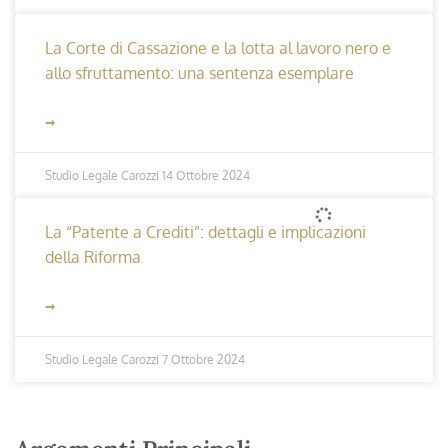
La Corte di Cassazione e la lotta al lavoro nero e
allo sfruttamento: una sentenza esemplare
➞
Studio Legale Carozzi
14 Ottobre 2024
La “Patente a Crediti”: dettagli e implicazioni
della Riforma
➞
Studio Legale Carozzi
7 Ottobre 2024
La sicurezza dei volontari nei luoghi di lavoro