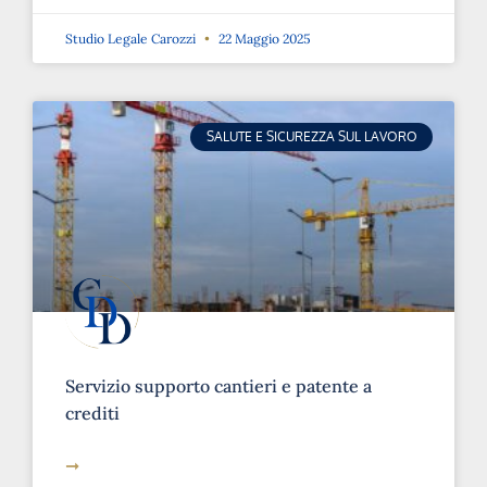
Studio Legale Carozzi
22 Maggio 2025
SALUTE E SICUREZZA SUL LAVORO
Servizio supporto cantieri e patente a
crediti
➞