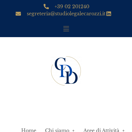
+39 02 201240
segreteria@studiolegalecarozzi.it
Home
Chi siamo
Aree di Attività