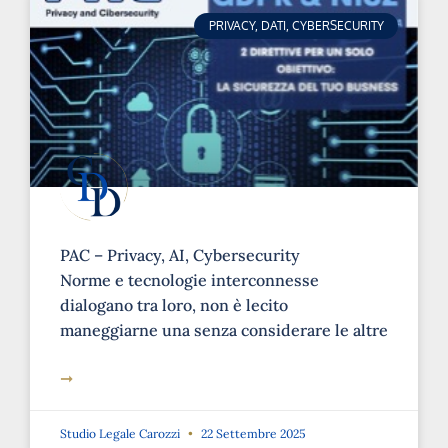
PRIVACY, DATI, CYBERSECURITY
PAC – Privacy, AI, Cybersecurity
Norme e tecnologie interconnesse
dialogano tra loro, non è lecito
maneggiarne una senza considerare le altre
➞
Studio Legale Carozzi
22 Settembre 2025