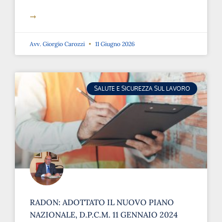
➞
Avv. Giorgio Carozzi
11 Giugno 2026
SALUTE E SICUREZZA SUL LAVORO
RADON: ADOTTATO IL NUOVO PIANO
NAZIONALE, D.P.C.M. 11 GENNAIO 2024