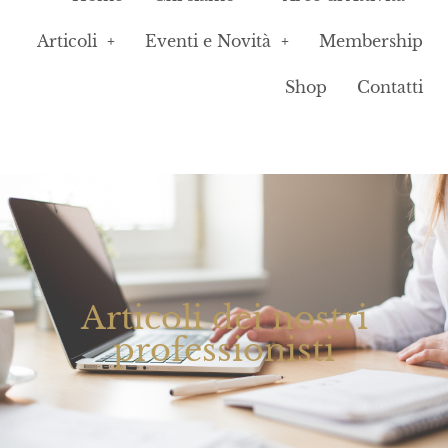
Articoli
Eventi e Novità
Membership
Shop
Contatti
Articoli dei nostri
professionisti