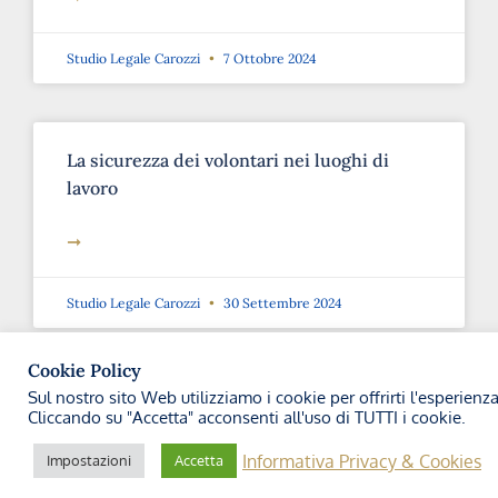
Studio Legale Carozzi
7 Ottobre 2024
La sicurezza dei volontari nei luoghi di
lavoro
➞
Studio Legale Carozzi
30 Settembre 2024
Cookie Policy
Sul nostro sito Web utilizziamo i cookie per offrirti l'esperienz
Introduzione della “Patente a Crediti”
Cliccando su "Accetta" acconsenti all'uso di TUTTI i cookie.
➞
Informativa Privacy & Cookies
Impostazioni
Accetta