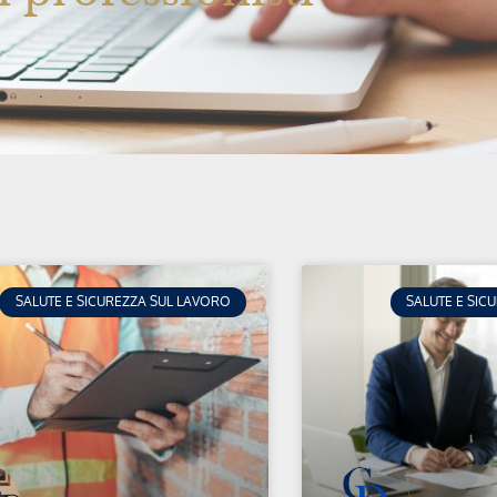
SALUTE E SICUREZZA SUL LAVORO
SALUTE E SIC