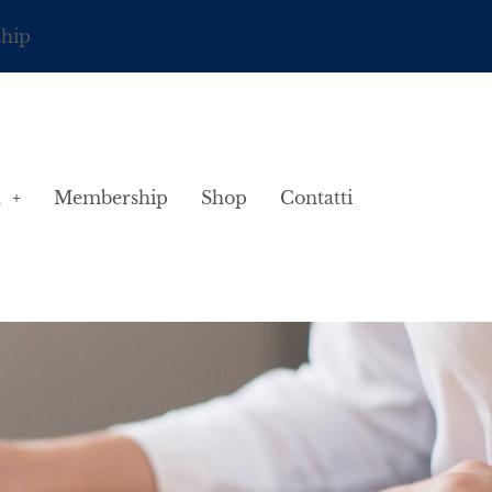
ship
à
Membership
Shop
Contatti