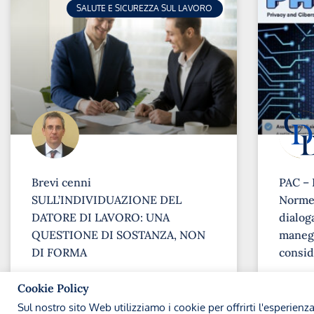
SALUTE E SICUREZZA SUL LAVORO
Brevi cenni
PAC – 
SULL’INDIVIDUAZIONE DEL
Norme 
DATORE DI LAVORO: UNA
dialoga
QUESTIONE DI SOSTANZA, NON
maneg
DI FORMA
consid
➞
➞
Cookie Policy
Sul nostro sito Web utilizziamo i cookie per offrirti l'esperienz