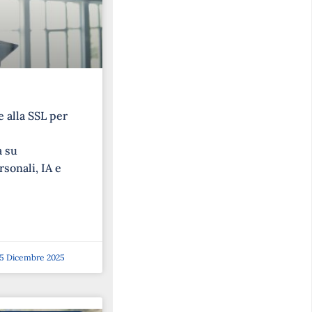
 alla SSL per
a su
rsonali, IA e
5 Dicembre 2025