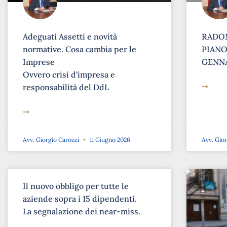
Adeguati Assetti e novità
RADON
normative. Cosa cambia per le
PIANO 
Imprese
GENNA
Ovvero crisi d’impresa e
➞
responsabilità del DdL
➞
Avv. Giorgio Carozzi
11 Giugno 2026
Avv. Gio
Il nuovo obbligo per tutte le
aziende sopra i 15 dipendenti.
La segnalazione dei near-miss.