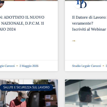
: ADOTTATO IL NUOVO
Il Datore di Lavoro:
NAZIONALE, D.P.C.M. 11
veramente?
IO 2024
Iscriviti al Webinar
➞
rgio Carozzi
2 Maggio 2026
Studio Legale Carozzi
2
SALUTE E SICUREZZA SUL LAVORO