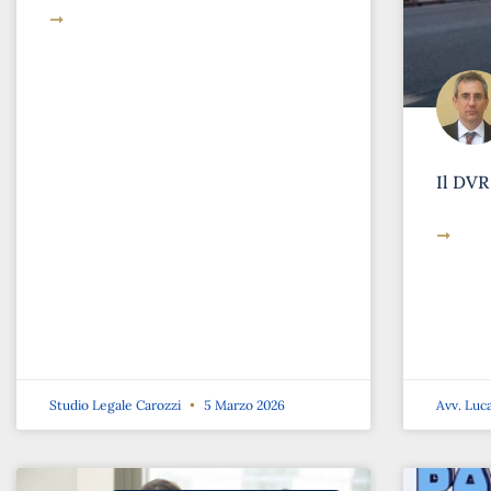
➞
Il DVR
➞
Studio Legale Carozzi
5 Marzo 2026
Avv. Luc