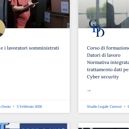
 e i lavoratori somministrati
Corso di formazione
Datori di lavoro
Normativa integrat
trattamento dati pe
Cyber security
➞
a Dozio
5 Febbraio 2026
Studio Legale Carozzi
1