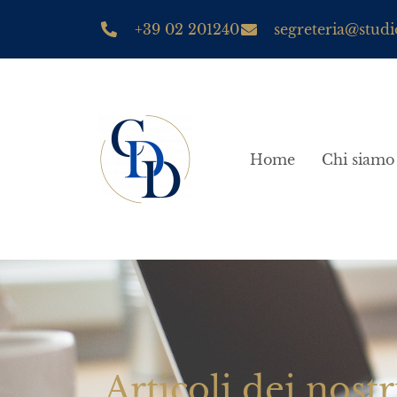
+39 02 201240
segreteria@studio
Home
Chi siamo
Articoli dei nostr