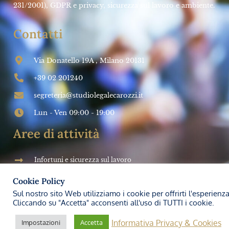
SALUTE E SICUREZZA SUL LAVORO
Impresa futura: Come investire sulla
PREVENZIONE
➞
Studio Legale Carozzi
27 Marzo 2024