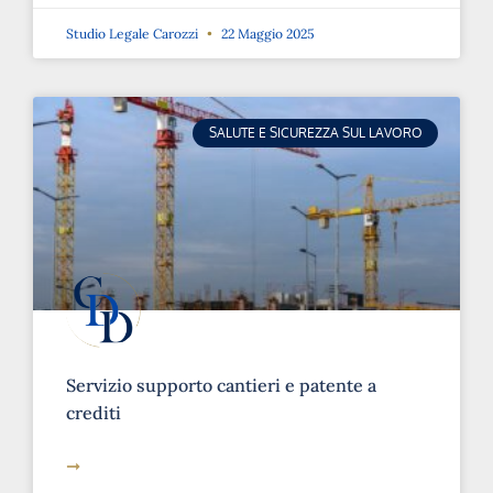
Studio Legale Carozzi
22 Maggio 2025
SALUTE E SICUREZZA SUL LAVORO
Servizio supporto cantieri e patente a
crediti
➞