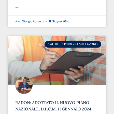
➞
Avv. Giorgio Carozzi
11 Giugno 2026
SALUTE E SICUREZZA SUL LAVORO
RADON: ADOTTATO IL NUOVO PIANO
NAZIONALE, D.P.C.M. 11 GENNAIO 2024