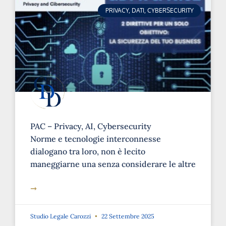
PRIVACY, DATI, CYBERSECURITY
PAC – Privacy, AI, Cybersecurity
Norme e tecnologie interconnesse
dialogano tra loro, non è lecito
maneggiarne una senza considerare le altre
➞
Studio Legale Carozzi
22 Settembre 2025