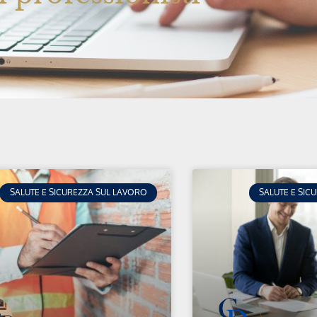
SALUTE E SICUREZZA SUL LAVORO
SALUTE E SIC