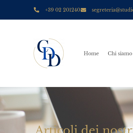
+39 02 201240
segreteria@studio
Home
Chi siamo
Articoli dei nostr