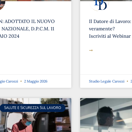
: ADOTTATO IL NUOVO
Il Datore di Lavoro:
NAZIONALE, D.P.C.M. 11
veramente?
IO 2024
Iscriviti al Webinar
➞
rgio Carozzi
2 Maggio 2026
Studio Legale Carozzi
2
SALUTE E SICUREZZA SUL LAVORO