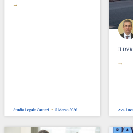
➞
Il DVR
➞
Studio Legale Carozzi
5 Marzo 2026
Avv. Luc