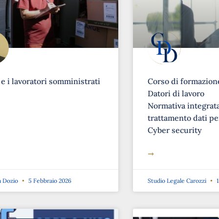
 e i lavoratori somministrati
Corso di formazione
Datori di lavoro
Normativa integrat
trattamento dati pe
Cyber security
➞
a Dozio
5 Febbraio 2026
Studio Legale Carozzi
1