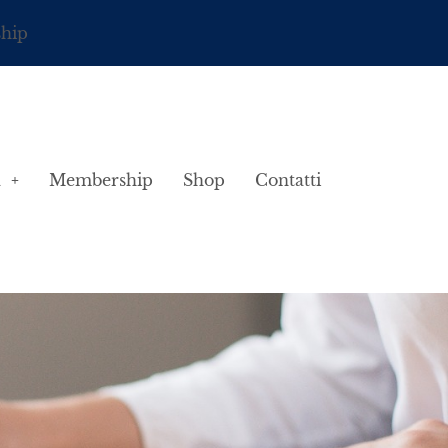
ship
à
Membership
Shop
Contatti