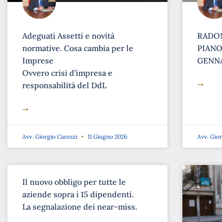
Adeguati Assetti e novità
RADON
normative. Cosa cambia per le
PIANO 
Imprese
GENNA
Ovvero crisi d’impresa e
➞
responsabilità del DdL
➞
Avv. Giorgio Carozzi
11 Giugno 2026
Avv. Gio
Il nuovo obbligo per tutte le
aziende sopra i 15 dipendenti.
La segnalazione dei near-miss.