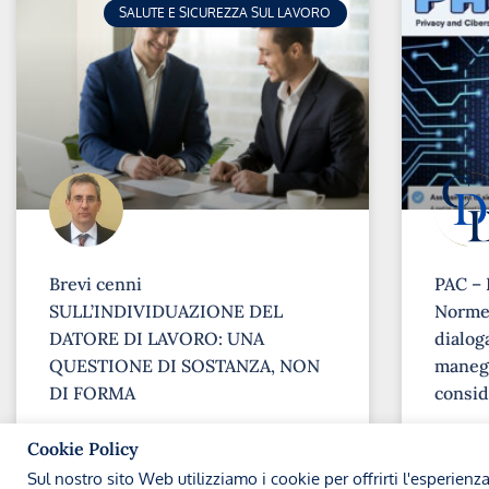
SALUTE E SICUREZZA SUL LAVORO
Brevi cenni
PAC – 
SULL’INDIVIDUAZIONE DEL
Norme 
DATORE DI LAVORO: UNA
dialoga
QUESTIONE DI SOSTANZA, NON
maneg
DI FORMA
consid
➞
➞
Cookie Policy
Sul nostro sito Web utilizziamo i cookie per offrirti l'esperienz