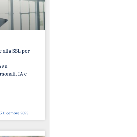
 alla SSL per
a su
rsonali, IA e
5 Dicembre 2025