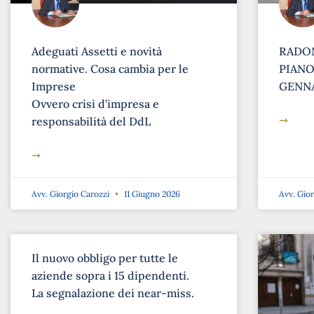
Adeguati Assetti e novità
RADON
normative. Cosa cambia per le
PIANO 
Imprese
GENNA
Ovvero crisi d’impresa e
➞
responsabilità del DdL
➞
Avv. Giorgio Carozzi
11 Giugno 2026
Avv. Gio
Il nuovo obbligo per tutte le
aziende sopra i 15 dipendenti.
La segnalazione dei near-miss.