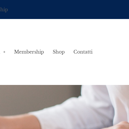
ship
à
Membership
Shop
Contatti