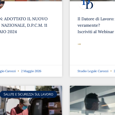
: ADOTTATO IL NUOVO
Il Datore di Lavoro:
NAZIONALE, D.P.C.M. 11
veramente?
IO 2024
Iscriviti al Webinar
➞
rgio Carozzi
2 Maggio 2026
Studio Legale Carozzi
2
SALUTE E SICUREZZA SUL LAVORO