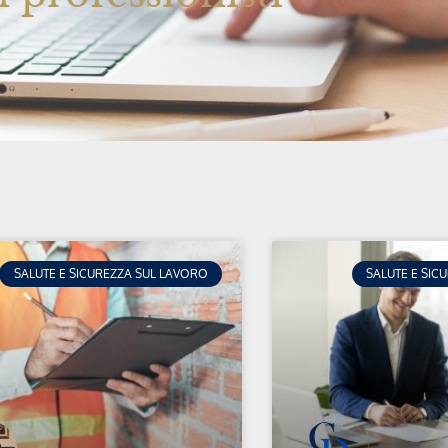
SALUTE E SICUREZZA SUL LAVORO
SALUTE E SIC