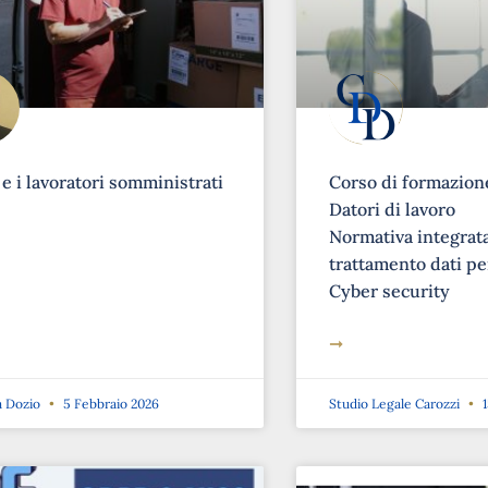
 e i lavoratori somministrati
Corso di formazione
Datori di lavoro
Normativa integrat
trattamento dati pe
Cyber security
➞
a Dozio
5 Febbraio 2026
Studio Legale Carozzi
1