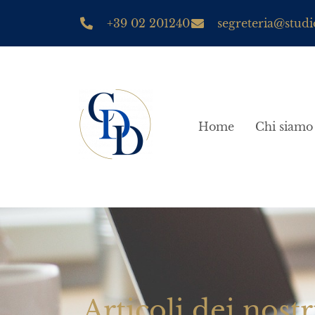
+39 02 201240
segreteria@studio
Home
Chi siamo
Articoli dei nostr