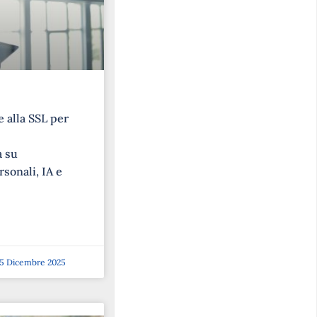
 alla SSL per
a su
rsonali, IA e
5 Dicembre 2025