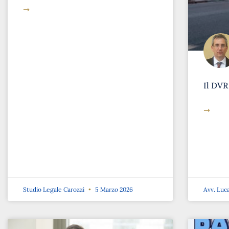
➞
Il DVR
➞
Studio Legale Carozzi
5 Marzo 2026
Avv. Luc