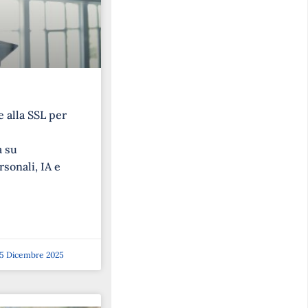
 alla SSL per
a su
rsonali, IA e
5 Dicembre 2025