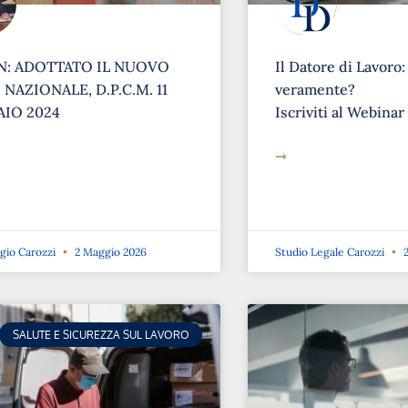
: ADOTTATO IL NUOVO
Il Datore di Lavoro:
NAZIONALE, D.P.C.M. 11
veramente?
IO 2024
Iscriviti al Webinar
➞
rgio Carozzi
2 Maggio 2026
Studio Legale Carozzi
2
SALUTE E SICUREZZA SUL LAVORO