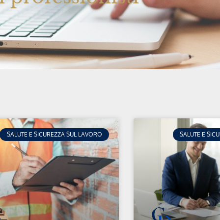
SALUTE E SICUREZZA SUL LAVORO
SALUTE E SIC