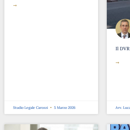
➞
Il DVR
➞
Studio Legale Carozzi
5 Marzo 2026
Avv. Luc