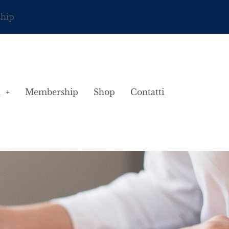
ship
à
Membership
Shop
Contatti