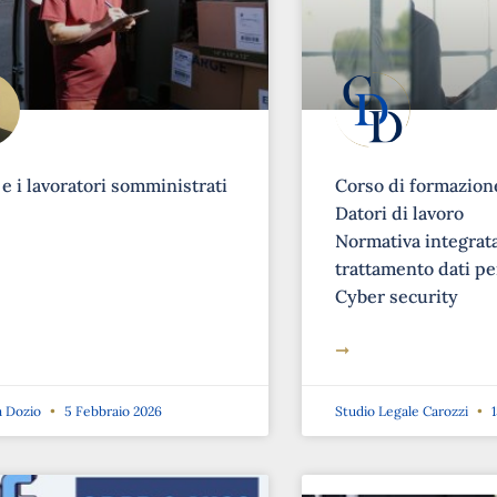
 e i lavoratori somministrati
Corso di formazione
Datori di lavoro
Normativa integrat
trattamento dati pe
Cyber security
➞
a Dozio
5 Febbraio 2026
Studio Legale Carozzi
1