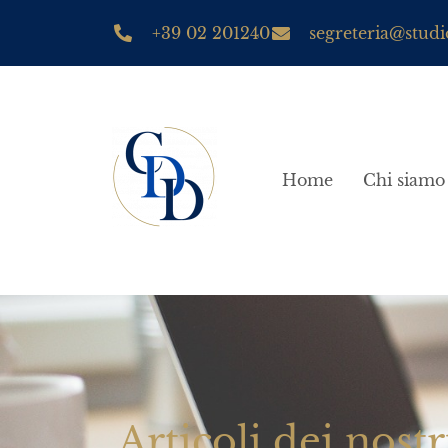
+39 02 201240
segreteria@studio
Home
Chi siamo
Articoli dei nostr