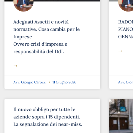
Adeguati Assetti e novità
RADON
normative. Cosa cambia per le
PIANO 
Imprese
GENNA
Ovvero crisi d’impresa e
➞
responsabilità del DdL
➞
Avv. Giorgio Carozzi
11 Giugno 2026
Avv. Gio
Il nuovo obbligo per tutte le
aziende sopra i 15 dipendenti.
La segnalazione dei near-miss.