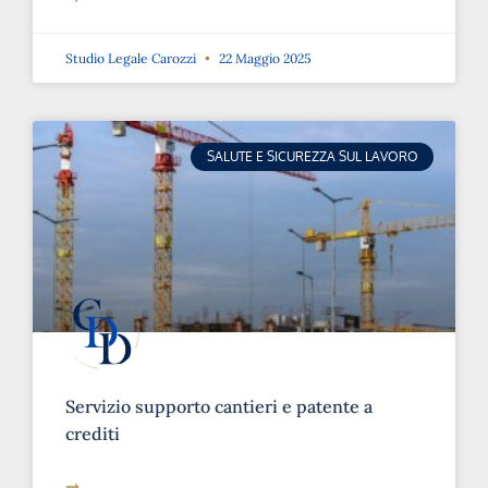
Studio Legale Carozzi
22 Maggio 2025
SALUTE E SICUREZZA SUL LAVORO
Servizio supporto cantieri e patente a
crediti
➞