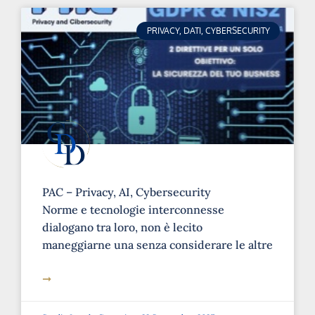
PRIVACY, DATI, CYBERSECURITY
PAC – Privacy, AI, Cybersecurity
Norme e tecnologie interconnesse
dialogano tra loro, non è lecito
maneggiarne una senza considerare le altre
➞
Studio Legale Carozzi
22 Settembre 2025