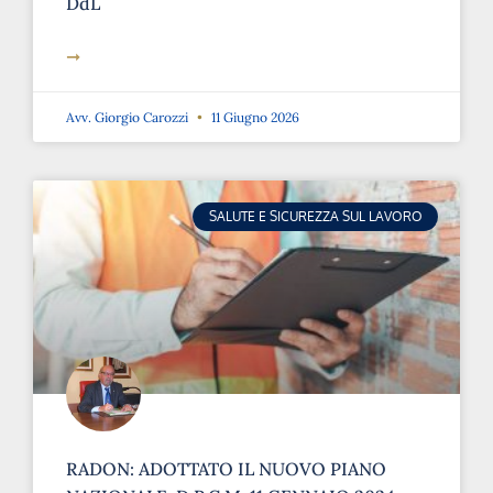
➞
Avv. Giorgio Carozzi
11 Giugno 2026
SALUTE E SICUREZZA SUL LAVORO
RADON: ADOTTATO IL NUOVO PIANO
NAZIONALE, D.P.C.M. 11 GENNAIO 2024