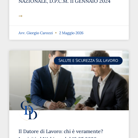
➞
Avv. Giorgio Carozzi
2 Maggio 2026
SALUTE E SICUREZZA SUL LAVORO
Il Datore di Lavoro: chi è veramente?
Iscriviti al Webinar del 12.05.2026