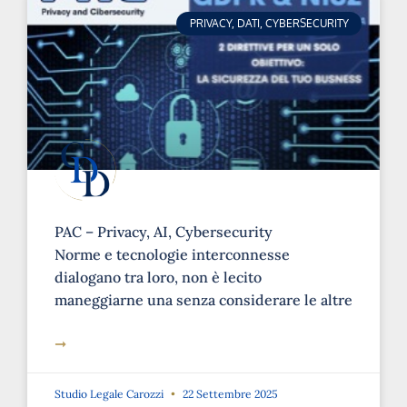
PRIVACY, DATI, CYBERSECURITY
PAC – Privacy, AI, Cybersecurity
Norme e tecnologie interconnesse
dialogano tra loro, non è lecito
maneggiarne una senza considerare le altre
➞
Studio Legale Carozzi
22 Settembre 2025