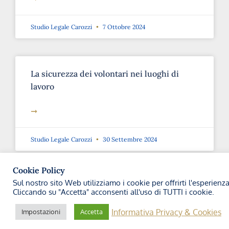
Studio Legale Carozzi
7 Ottobre 2024
La sicurezza dei volontari nei luoghi di
lavoro
➞
Studio Legale Carozzi
30 Settembre 2024
Cookie Policy
Sul nostro sito Web utilizziamo i cookie per offrirti l'esperienz
Introduzione della “Patente a Crediti”
Cliccando su "Accetta" acconsenti all'uso di TUTTI i cookie.
➞
Informativa Privacy & Cookies
Impostazioni
Accetta