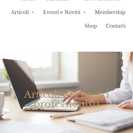
Articoli
Eventi e Novità
Membership
Shop
Contatti
Articoli dei nostri
professionisti