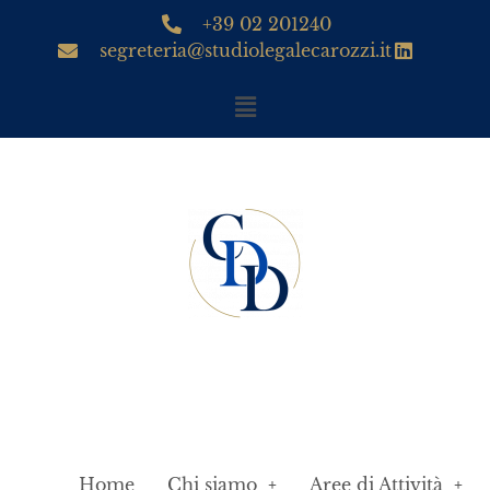
+39 02 201240
segreteria@studiolegalecarozzi.it
Home
Chi siamo
Aree di Attività