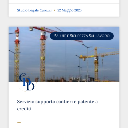
Studio Legale Carozzi
22 Maggio 2025
SALUTE E SICUREZZA SUL LAVORO
Servizio supporto cantieri e patente a
crediti
➞