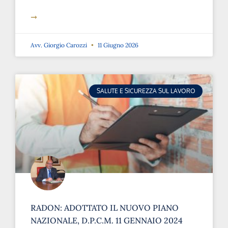
➞
Avv. Giorgio Carozzi
11 Giugno 2026
SALUTE E SICUREZZA SUL LAVORO
RADON: ADOTTATO IL NUOVO PIANO
NAZIONALE, D.P.C.M. 11 GENNAIO 2024