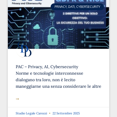
PRIVACY, DATI, CYBERSECURITY
PAC – Privacy, AI, Cybersecurity
Norme e tecnologie interconnesse
dialogano tra loro, non è lecito
maneggiarne una senza considerare le altre
➞
Studio Legale Carozzi
22 Settembre 2025