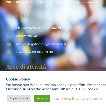
SALUTE E SICUREZZA SUL LAVORO
Impresa futura: Come investire sulla
PREVENZIONE
➞
Studio Legale Carozzi
27 Marzo 2024