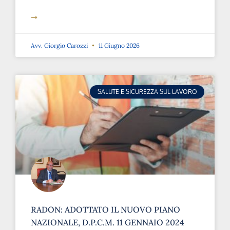
➞
Avv. Giorgio Carozzi
11 Giugno 2026
SALUTE E SICUREZZA SUL LAVORO
RADON: ADOTTATO IL NUOVO PIANO
NAZIONALE, D.P.C.M. 11 GENNAIO 2024