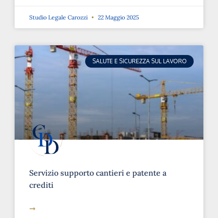
Studio Legale Carozzi
22 Maggio 2025
SALUTE E SICUREZZA SUL LAVORO
Servizio supporto cantieri e patente a
crediti
➞