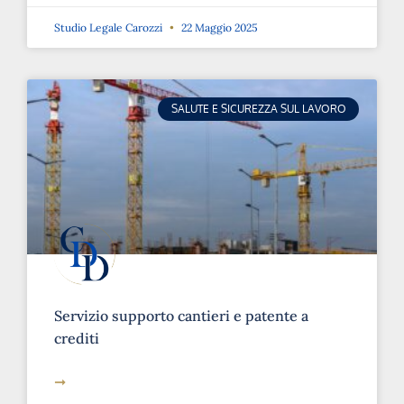
Studio Legale Carozzi
22 Maggio 2025
SALUTE E SICUREZZA SUL LAVORO
Servizio supporto cantieri e patente a
crediti
➞