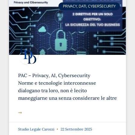
PRIVACY, DATI, CYBERSECURITY
PAC – Privacy, AI, Cybersecurity
Norme e tecnologie interconnesse
dialogano tra loro, non è lecito
maneggiarne una senza considerare le altre
➞
Studio Legale Carozzi
22 Settembre 2025