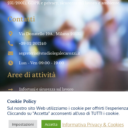
SALUTE E SICUREZZA SUL LAVORO
Impresa futura: Come investire sulla
PREVENZIONE
➞
Studio Legale Carozzi
27 Marzo 2024