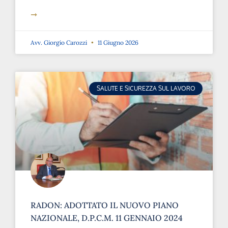
➞
Avv. Giorgio Carozzi
11 Giugno 2026
SALUTE E SICUREZZA SUL LAVORO
RADON: ADOTTATO IL NUOVO PIANO
NAZIONALE, D.P.C.M. 11 GENNAIO 2024