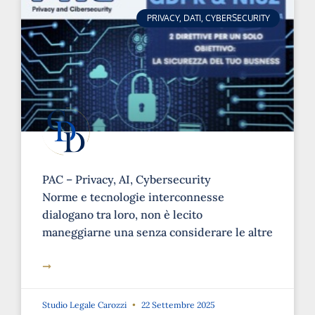
PRIVACY, DATI, CYBERSECURITY
PAC – Privacy, AI, Cybersecurity
Norme e tecnologie interconnesse
dialogano tra loro, non è lecito
maneggiarne una senza considerare le altre
➞
Studio Legale Carozzi
22 Settembre 2025