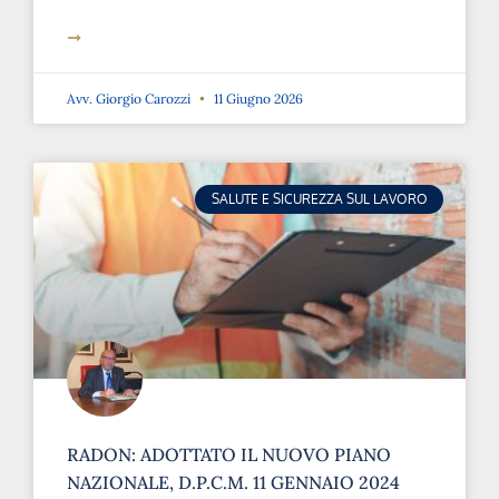
➞
Avv. Giorgio Carozzi
11 Giugno 2026
SALUTE E SICUREZZA SUL LAVORO
RADON: ADOTTATO IL NUOVO PIANO
NAZIONALE, D.P.C.M. 11 GENNAIO 2024