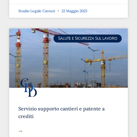
Studio Legale Carozzi
22 Maggio 2025
SALUTE E SICUREZZA SUL LAVORO
Servizio supporto cantieri e patente a
crediti
➞