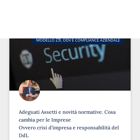
MODELLO 231, ODV E COMPLIANCE AZIENDALE
Adeguati Assetti e novità normative. Cosa
cambia per le Imprese
Ovvero crisi d’impresa e responsabilità del
DdL