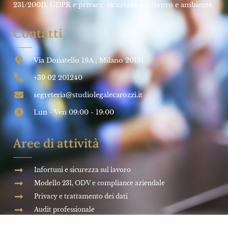
SALUTE E SICUREZZA SUL LAVORO
Impresa futura: Come investire sulla
PREVENZIONE
➞
Studio Legale Carozzi
27 Marzo 2024