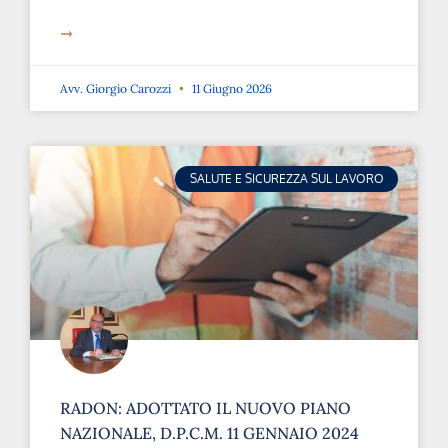
➞
Avv. Giorgio Carozzi
11 Giugno 2026
SALUTE E SICUREZZA SUL LAVORO
RADON: ADOTTATO IL NUOVO PIANO
NAZIONALE, D.P.C.M. 11 GENNAIO 2024