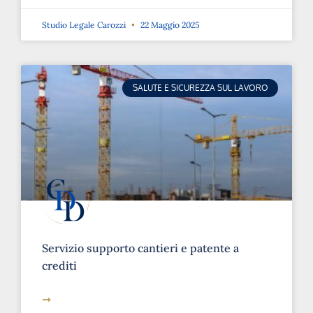
Studio Legale Carozzi
22 Maggio 2025
SALUTE E SICUREZZA SUL LAVORO
Servizio supporto cantieri e patente a
crediti
➞