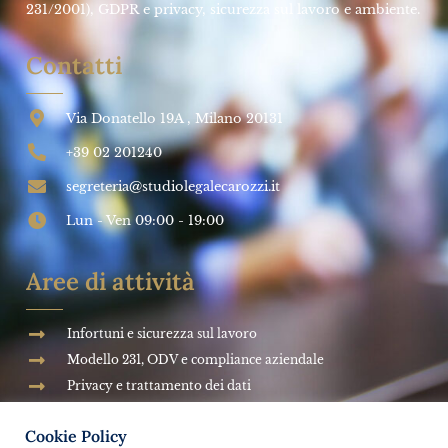
SALUTE E SICUREZZA SUL LAVORO
Impresa futura: Come investire sulla
PREVENZIONE
➞
Studio Legale Carozzi
27 Marzo 2024