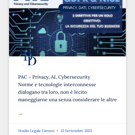
PRIVACY, DATI, CYBERSECURITY
PAC – Privacy, AI, Cybersecurity
Norme e tecnologie interconnesse
dialogano tra loro, non è lecito
maneggiarne una senza considerare le altre
➞
Studio Legale Carozzi
22 Settembre 2025