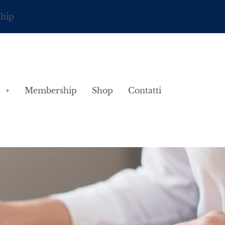
ship
à
Membership
Shop
Contatti