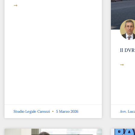
➞
Il DVR
➞
Studio Legale Carozzi
5 Marzo 2026
Avv. Luc