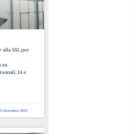
 alla SSL per
a su
rsonali, IA e
5 Dicembre 2025