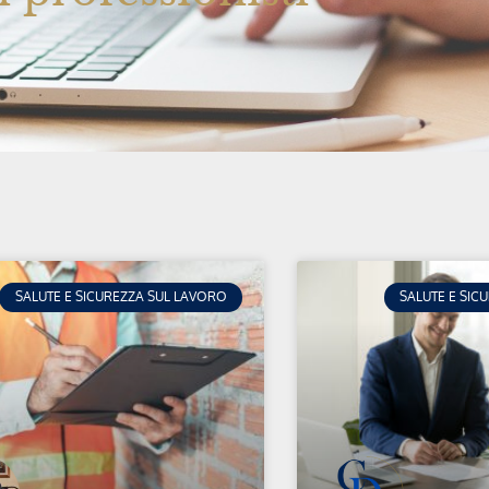
SALUTE E SICUREZZA SUL LAVORO
SALUTE E SIC