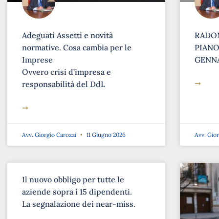
Adeguati Assetti e novità
RADON
normative. Cosa cambia per le
PIANO 
Imprese
GENNA
Ovvero crisi d’impresa e
➞
responsabilità del DdL
➞
Avv. Giorgio Carozzi
11 Giugno 2026
Avv. Gio
Il nuovo obbligo per tutte le
aziende sopra i 15 dipendenti.
La segnalazione dei near-miss.