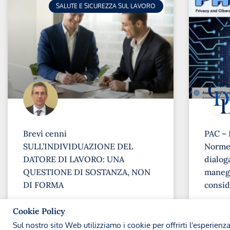
SALUTE E SICUREZZA SUL LAVORO
Brevi cenni
PAC – 
SULL’INDIVIDUAZIONE DEL
Norme 
DATORE DI LAVORO: UNA
dialoga
QUESTIONE DI SOSTANZA, NON
maneg
DI FORMA
consid
➞
➞
Cookie Policy
Sul nostro sito Web utilizziamo i cookie per offrirti l'esperienz