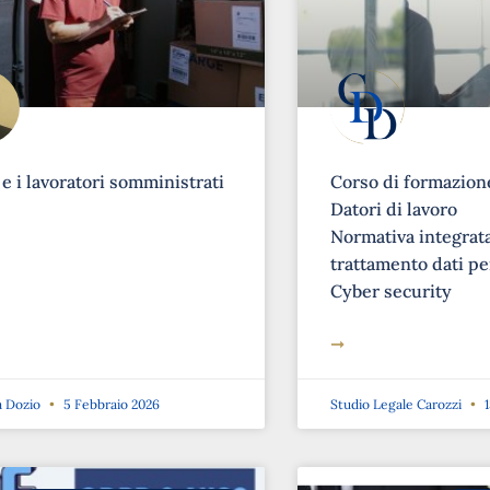
 e i lavoratori somministrati
Corso di formazione
Datori di lavoro
Normativa integrat
trattamento dati pe
Cyber security
➞
a Dozio
5 Febbraio 2026
Studio Legale Carozzi
1