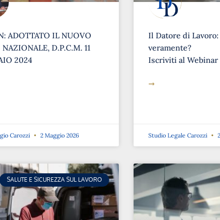
: ADOTTATO IL NUOVO
Il Datore di Lavoro:
NAZIONALE, D.P.C.M. 11
veramente?
IO 2024
Iscriviti al Webinar
➞
rgio Carozzi
2 Maggio 2026
Studio Legale Carozzi
2
SALUTE E SICUREZZA SUL LAVORO