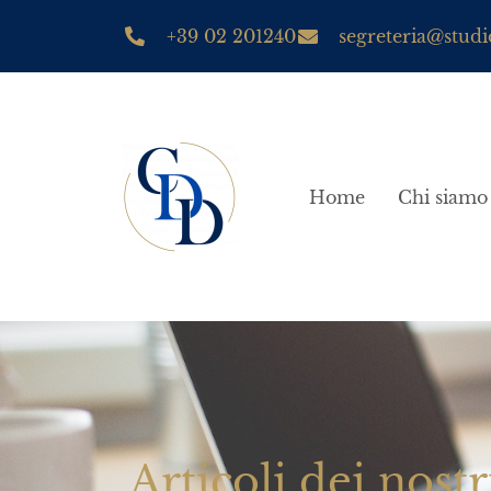
+39 02 201240
segreteria@studio
Home
Chi siamo
Articoli dei nostr