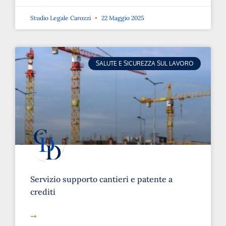
Studio Legale Carozzi
22 Maggio 2025
SALUTE E SICUREZZA SUL LAVORO
Servizio supporto cantieri e patente a
crediti
➞