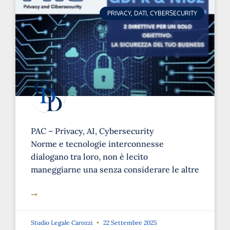
PRIVACY, DATI, CYBERSECURITY
PAC – Privacy, AI, Cybersecurity
Norme e tecnologie interconnesse
dialogano tra loro, non è lecito
maneggiarne una senza considerare le altre
➞
Studio Legale Carozzi
22 Settembre 2025