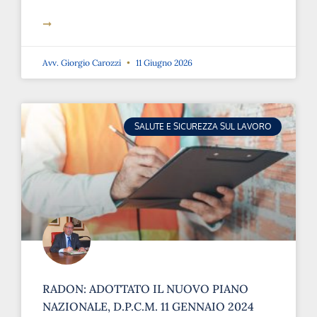
➞
Avv. Giorgio Carozzi
11 Giugno 2026
SALUTE E SICUREZZA SUL LAVORO
RADON: ADOTTATO IL NUOVO PIANO
NAZIONALE, D.P.C.M. 11 GENNAIO 2024