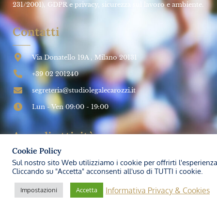
SALUTE E SICUREZZA SUL LAVORO
Impresa futura: Come investire sulla
PREVENZIONE
➞
Studio Legale Carozzi
27 Marzo 2024