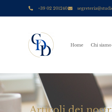
+39 02 201240
segreteria@studio
Home
Chi siamo
Articoli dei nostr