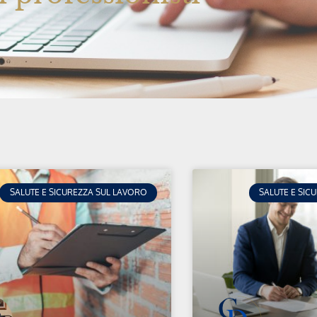
SALUTE E SICUREZZA SUL LAVORO
SALUTE E SIC