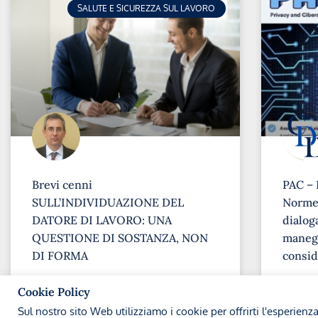
SALUTE E SICUREZZA SUL LAVORO
Brevi cenni
PAC – 
SULL’INDIVIDUAZIONE DEL
Norme 
DATORE DI LAVORO: UNA
dialoga
QUESTIONE DI SOSTANZA, NON
maneg
DI FORMA
consid
➞
➞
Cookie Policy
Sul nostro sito Web utilizziamo i cookie per offrirti l'esperienz