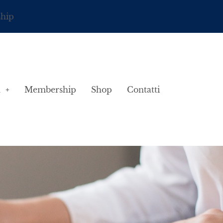
ship
à
Membership
Shop
Contatti