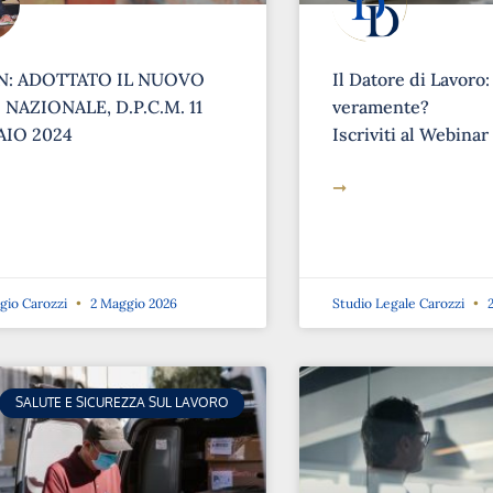
: ADOTTATO IL NUOVO
Il Datore di Lavoro:
NAZIONALE, D.P.C.M. 11
veramente?
IO 2024
Iscriviti al Webinar
➞
rgio Carozzi
2 Maggio 2026
Studio Legale Carozzi
2
SALUTE E SICUREZZA SUL LAVORO