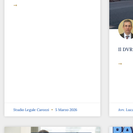
➞
Il DVR
➞
Studio Legale Carozzi
5 Marzo 2026
Avv. Luc