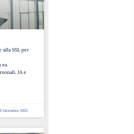
 alla SSL per
a su
rsonali, IA e
5 Dicembre 2025