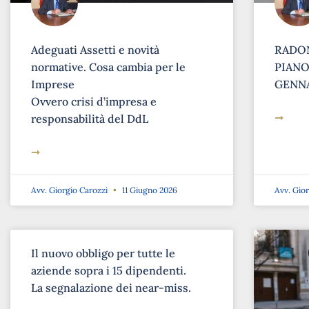
Adeguati Assetti e novità
RADON
normative. Cosa cambia per le
PIANO 
Imprese
GENNA
Ovvero crisi d’impresa e
➞
responsabilità del DdL
➞
Avv. Giorgio Carozzi
11 Giugno 2026
Avv. Gio
Il nuovo obbligo per tutte le
aziende sopra i 15 dipendenti.
La segnalazione dei near-miss.