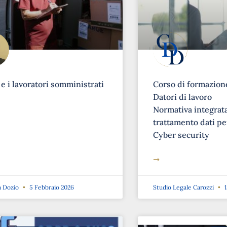
 e i lavoratori somministrati
Corso di formazione
Datori di lavoro
Normativa integrat
trattamento dati pe
Cyber security
➞
a Dozio
5 Febbraio 2026
Studio Legale Carozzi
1