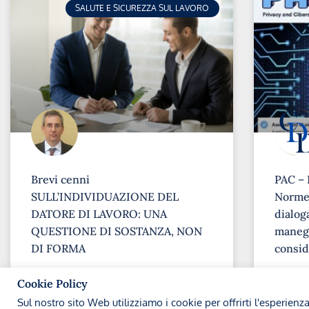
SALUTE E SICUREZZA SUL LAVORO
Brevi cenni
PAC – 
SULL’INDIVIDUAZIONE DEL
Norme 
DATORE DI LAVORO: UNA
dialoga
QUESTIONE DI SOSTANZA, NON
maneg
DI FORMA
consid
➞
➞
Cookie Policy
Sul nostro sito Web utilizziamo i cookie per offrirti l'esperienz