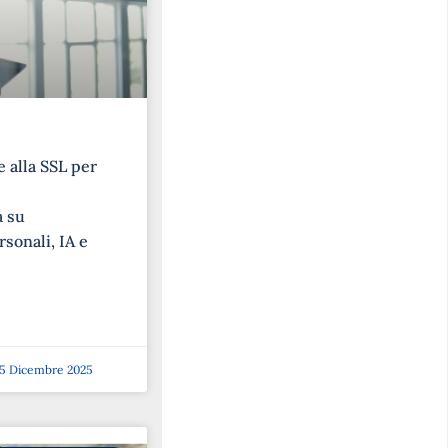
 alla SSL per
a su
rsonali, IA e
5 Dicembre 2025