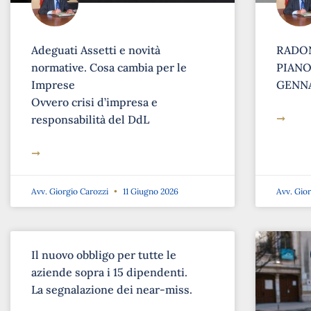
Adeguati Assetti e novità
RADON
normative. Cosa cambia per le
PIANO 
Imprese
GENNA
Ovvero crisi d’impresa e
➞
responsabilità del DdL
➞
Avv. Giorgio Carozzi
11 Giugno 2026
Avv. Gio
Il nuovo obbligo per tutte le
aziende sopra i 15 dipendenti.
La segnalazione dei near-miss.