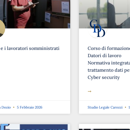
 e i lavoratori somministrati
Corso di formazione
Datori di lavoro
Normativa integrat
trattamento dati pe
Cyber security
➞
a Dozio
5 Febbraio 2026
Studio Legale Carozzi
1