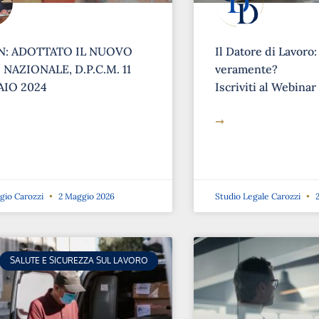
: ADOTTATO IL NUOVO
Il Datore di Lavoro:
NAZIONALE, D.P.C.M. 11
veramente?
IO 2024
Iscriviti al Webinar
➞
rgio Carozzi
2 Maggio 2026
Studio Legale Carozzi
2
SALUTE E SICUREZZA SUL LAVORO