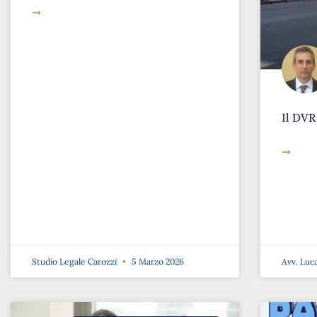
➞
Il DVR
➞
Studio Legale Carozzi
5 Marzo 2026
Avv. Luc