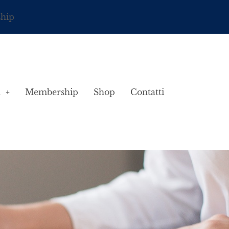
ship
à
Membership
Shop
Contatti