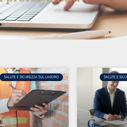
SALUTE E SICUREZZA SUL LAVORO
SALUTE E SIC