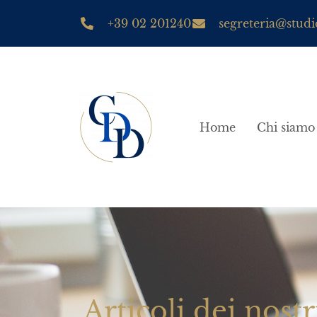
+39 02 201240
segreteria@studio
Home
Chi siamo
Articoli dei nostr