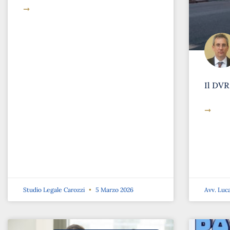
➞
Il DVR
➞
Studio Legale Carozzi
5 Marzo 2026
Avv. Luc