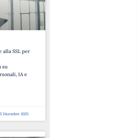
 alla SSL per
a su
rsonali, IA e
5 Dicembre 2025