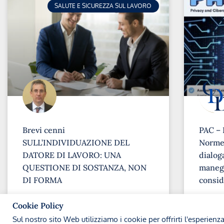
SALUTE E SICUREZZA SUL LAVORO
Brevi cenni
PAC – 
SULL’INDIVIDUAZIONE DEL
Norme 
DATORE DI LAVORO: UNA
dialoga
QUESTIONE DI SOSTANZA, NON
maneg
DI FORMA
consid
➞
➞
Cookie Policy
Sul nostro sito Web utilizziamo i cookie per offrirti l'esperienz