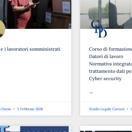
 e i lavoratori somministrati
Corso di formazione
Datori di lavoro
Normativa integrat
trattamento dati pe
Cyber security
➞
a Dozio
5 Febbraio 2026
Studio Legale Carozzi
1