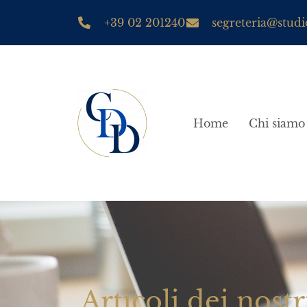
+39 02 201240
segreteria@studio
Home
Chi siamo
Articoli dei nostr