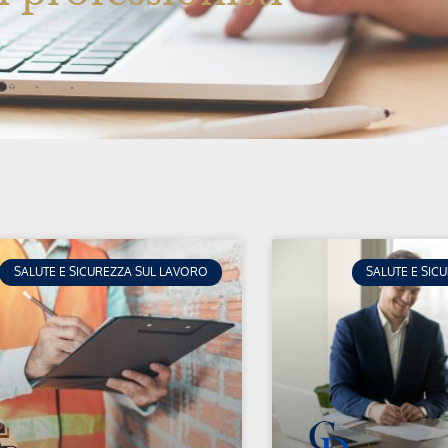
SALUTE E SICUREZZA SUL LAVORO
SALUTE E SIC