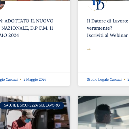
: ADOTTATO IL NUOVO
Il Datore di Lavoro:
NAZIONALE, D.P.C.M. 11
veramente?
IO 2024
Iscriviti al Webinar
➞
rgio Carozzi
2 Maggio 2026
Studio Legale Carozzi
2
SALUTE E SICUREZZA SUL LAVORO