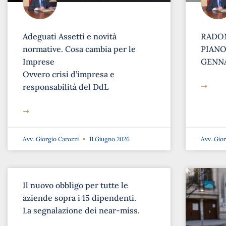
Adeguati Assetti e novità
RADON
normative. Cosa cambia per le
PIANO 
Imprese
GENNA
Ovvero crisi d’impresa e
➞
responsabilità del DdL
➞
Avv. Giorgio Carozzi
11 Giugno 2026
Avv. Gio
Il nuovo obbligo per tutte le
aziende sopra i 15 dipendenti.
La segnalazione dei near-miss.