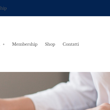
ship
à
Membership
Shop
Contatti