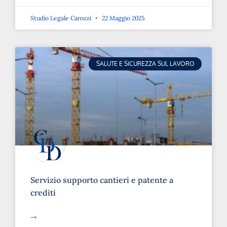
Studio Legale Carozzi
22 Maggio 2025
SALUTE E SICUREZZA SUL LAVORO
Servizio supporto cantieri e patente a
crediti
➞