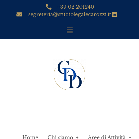
+39 02 201240
segreteria@studiolegalecarozzi.it
Home
Chi siamo
Aree di Attività