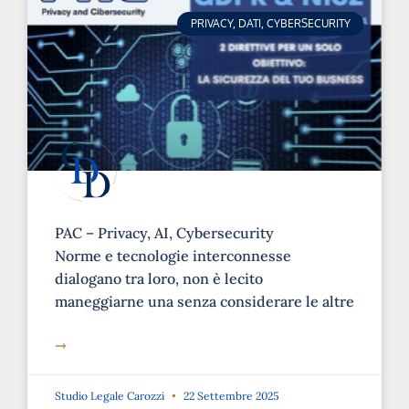
PRIVACY, DATI, CYBERSECURITY
PAC – Privacy, AI, Cybersecurity
Norme e tecnologie interconnesse
dialogano tra loro, non è lecito
maneggiarne una senza considerare le altre
➞
Studio Legale Carozzi
22 Settembre 2025