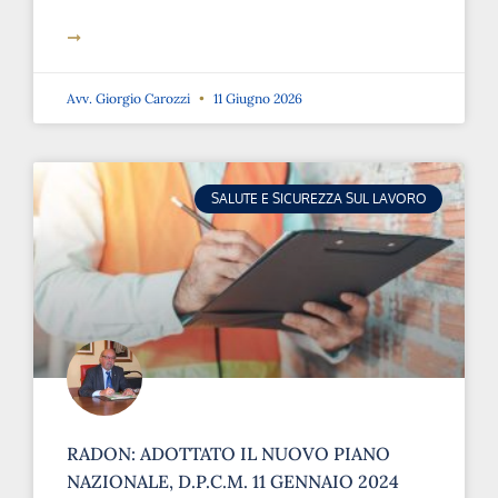
➞
Avv. Giorgio Carozzi
11 Giugno 2026
SALUTE E SICUREZZA SUL LAVORO
RADON: ADOTTATO IL NUOVO PIANO
NAZIONALE, D.P.C.M. 11 GENNAIO 2024