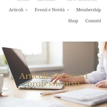
Articoli
Eventi e Novità
Membership
Shop
Contatti
Articoli dei nostri
professionisti