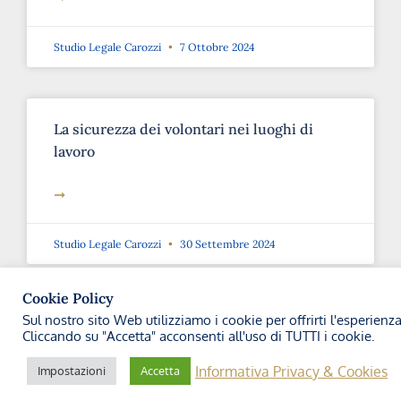
Studio Legale Carozzi
7 Ottobre 2024
La sicurezza dei volontari nei luoghi di
lavoro
➞
Studio Legale Carozzi
30 Settembre 2024
Cookie Policy
Sul nostro sito Web utilizziamo i cookie per offrirti l'esperienz
Introduzione della “Patente a Crediti”
Cliccando su "Accetta" acconsenti all'uso di TUTTI i cookie.
➞
Informativa Privacy & Cookies
Impostazioni
Accetta