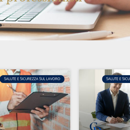
SALUTE E SICUREZZA SUL LAVORO
SALUTE E SIC