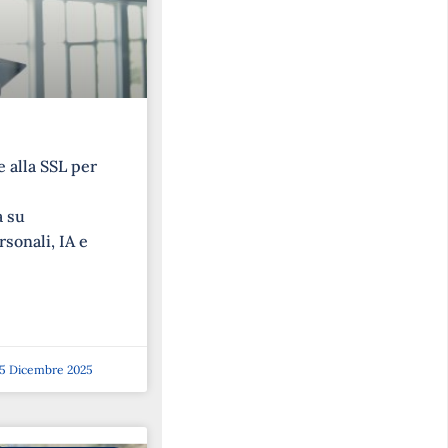
 alla SSL per
a su
rsonali, IA e
5 Dicembre 2025