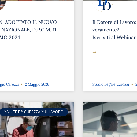
: ADOTTATO IL NUOVO
Il Datore di Lavoro:
NAZIONALE, D.P.C.M. 11
veramente?
IO 2024
Iscriviti al Webinar
➞
rgio Carozzi
2 Maggio 2026
Studio Legale Carozzi
2
SALUTE E SICUREZZA SUL LAVORO