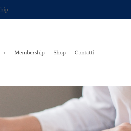
ship
à
Membership
Shop
Contatti