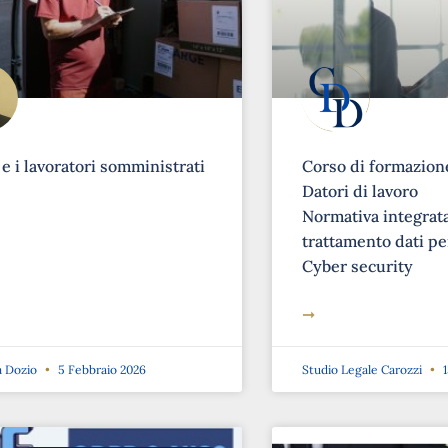
 e i lavoratori somministrati
Corso di formazione
Datori di lavoro
Normativa integrat
trattamento dati pe
Cyber security
➞
a Dozio
5 Febbraio 2026
Studio Legale Carozzi
1