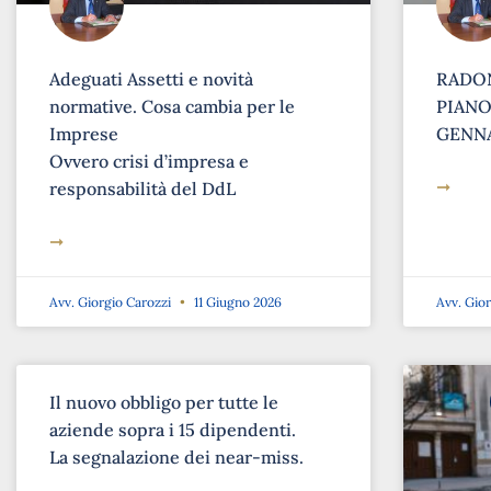
Adeguati Assetti e novità
RADON
normative. Cosa cambia per le
PIANO 
Imprese
GENNA
Ovvero crisi d’impresa e
➞
responsabilità del DdL
➞
Avv. Giorgio Carozzi
11 Giugno 2026
Avv. Gio
Il nuovo obbligo per tutte le
aziende sopra i 15 dipendenti.
La segnalazione dei near-miss.