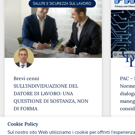
SALUTE E SICUREZZA SUL LAVORO
Brevi cenni
PAC – 
SULL’INDIVIDUAZIONE DEL
Norme 
DATORE DI LAVORO: UNA
dialoga
QUESTIONE DI SOSTANZA, NON
maneg
DI FORMA
consid
➞
➞
Cookie Policy
Sul nostro sito Web utilizziamo i cookie per offrirti l'esperienz