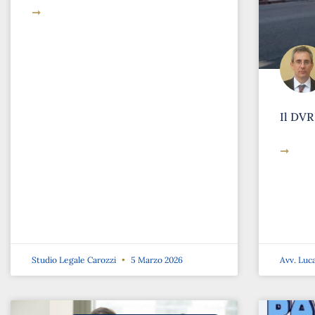
➞
Il DVR
➞
Studio Legale Carozzi
5 Marzo 2026
Avv. Luc