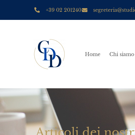
+39 02 201240
segreteria@studio
Home
Chi siamo
Articoli dei nostr